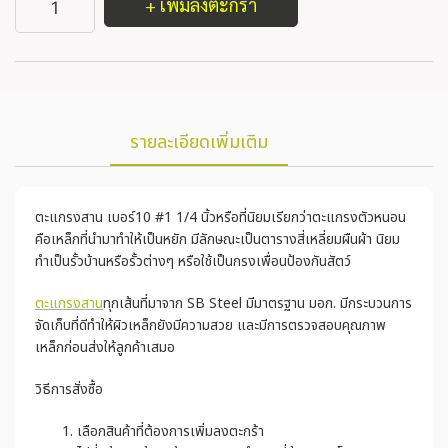
+ เพิ่มลงตะกร้า
รายละเอียดเพิ่มเติม
ตะแกรงสาน เบอร์10 #1 1/4 นิ้วหรือที่นิยมเรียกว่าตะแกรงตัวหนอน
คือเหล็กที่นำมาทำให้เป็นหยัก มีลักษณะเป็นตารางสี่เหลี่ยมผืนผ้า นิยม
ทำเป็นรั้วบ้านหรือรั้วต่างๆ หรือใช้เป็นกรงเพื่อนป้องกันสัตว์
ตะแกรงสาน
ทุกเส้นที่มาจาก SB Steel มีมาตรฐาน มอก. มีกระบวนการ
จัดเก็บที่ดีทำให้ผิวเหล็กยังมีความสวย และมีการตรวจสอบคุณภาพ
เหล็กก่อนส่งให้ลูกค้าเสมอ
วิธีการสั่งซื้อ
เลือกสินค้าที่ต้องการเพิ่มลงตะกร้า