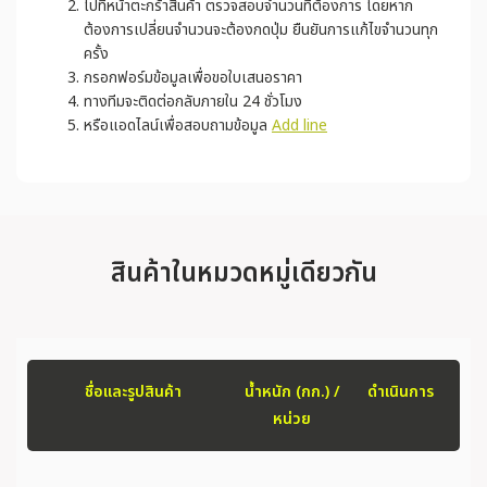
ไปที่หน้าตะกร้าสินค้า ตรวจสอบจำนวนที่ต้องการ โดยหาก
ต้องการเปลี่ยนจำนวนจะต้องกดปุ่ม ยืนยันการแก้ไขจำนวนทุก
ครั้ง
กรอกฟอร์มข้อมูลเพื่อขอใบเสนอราคา
ทางทีมจะติดต่อกลับภายใน 24 ชั่วโมง
หรือแอดไลน์เพื่อสอบถามข้อมูล
Add line
สินค้าในหมวดหมู่เดียวกัน
ชื่อและรูปสินค้า
น้ำหนัก (กก.) /
ดำเนินการ
หน่วย