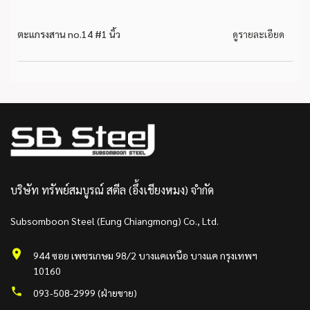
ตะแกรงสาน no.14 #1 นิ้ว
ดูรายละเอียด
บริษัท ทรัพย์สมบูรณ์ สตีล (อึ้งเชียงหมง) จำกัด
Subsomboon Steel (Eung Chiangmong) Co., Ltd.
944 ซอย เพชรเกษม 98/2 บางแคเหนือ บางแค กรุงเทพฯ
10160
093-508-2999 (ฝ่ายขาย)