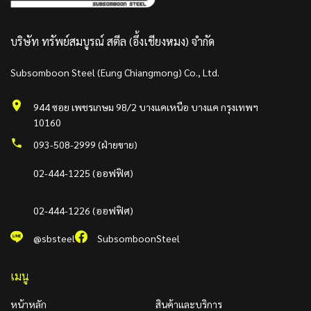
บริษัท ทรัพย์สมบูรณ์ สตีล (อึ้งเชียงหมง) จำกัด
Subsomboon Steel (Eung Chiangmong) Co., Ltd.
944 ซอย เพชรเกษม 98/2 บางแคเหนือ บางแค กรุงเทพฯ
10160
093-508-2999 (ฝ่ายขาย)
02-444-1225 (ออฟฟิศ)
02-444-1226 (ออฟฟิศ)
@sbsteel
SubsomboonSteel
เมนู
หน้าหลัก
สินค้าและบริการ