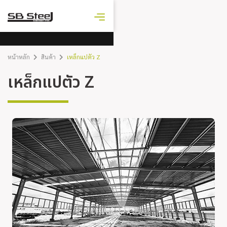
ราคาเหล็ก
วันนี้
หน้าหลัก
สินค้า
เหล็กแปตัว Z
เหล็กแปตัว Z