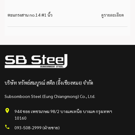
ตะแกรงสาน no.14 #1 นิ้ว
ดูรายละเอียด
บริษัท ทรัพย์สมบูรณ์ สตีล (อึ้งเชียงหมง) จำกัด
Subsomboon Steel (Eung Chiangmong) Co., Ltd.
944 ซอย เพชรเกษม 98/2 บางแคเหนือ บางแค กรุงเทพฯ
10160
093-508-2999 (ฝ่ายขาย)