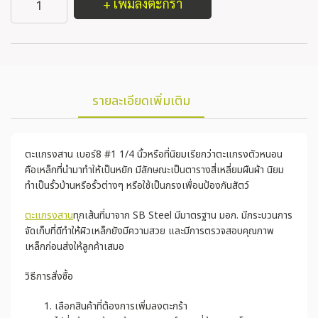
+ เพิ่มลงตะกร้า
รายละเอียดเพิ่มเติม
ตะแกรงสาน เบอร์8 #1 1/4 นิ้วหรือที่นิยมเรียกว่าตะแกรงตัวหนอน
คือเหล็กที่นำมาทำให้เป็นหยัก มีลักษณะเป็นตารางสี่เหลี่ยมผืนผ้า นิยม
ทำเป็นรั้วบ้านหรือรั้วต่างๆ หรือใช้เป็นกรงเพื่อนป้องกันสัตว์
ตะแกรงสาน
ทุกเส้นที่มาจาก SB Steel มีมาตรฐาน มอก. มีกระบวนการ
จัดเก็บที่ดีทำให้ผิวเหล็กยังมีความสวย และมีการตรวจสอบคุณภาพ
เหล็กก่อนส่งให้ลูกค้าเสมอ
วิธีการสั่งซื้อ
เลือกสินค้าที่ต้องการเพิ่มลงตะกร้า