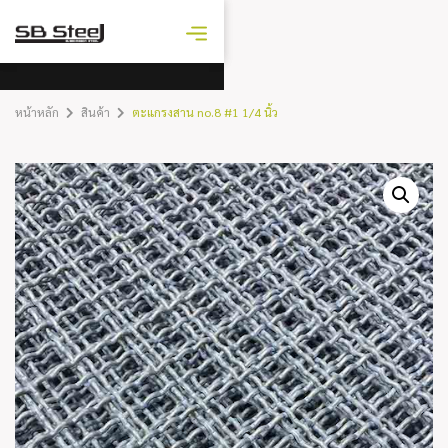
ราคาเหล็ก
วันนี้
หน้าหลัก
สินค้า
ตะแกรงสาน no.8 #1 1/4 นิ้ว