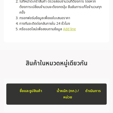
ไปที่หน้าตะกร้าสินค้า ตรวจสอบจำนวนที่ต้องการ โดยหาก
ต้องการเปลี่ยนจำนวนจะต้องกดปุ่ม ยืนยันการแก้ไขจำนวนทุก
ครั้ง
กรอกฟอร์มข้อมูลเพื่อขอใบเสนอราคา
ทางทีมจะติดต่อกลับภายใน 24 ชั่วโมง
หรือแอดไลน์เพื่อสอบถามข้อมูล
Add line
สินค้าในหมวดหมู่เดียวกัน
ชื่อและรูปสินค้า
น้ำหนัก (กก.) /
ดำเนินการ
หน่วย