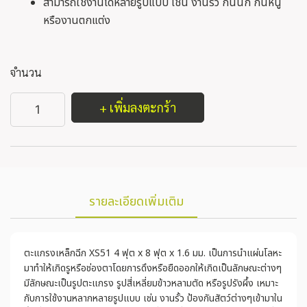
สามารถใช้งานได้หลายรูปแบบ เช่น งานรั้ว กันนก กันหนู
หรืองานตกแต่ง
จำนวน
+ เพิ่มลงตะกร้า
รายละเอียดเพิ่มเติม
ตะแกรงเหล็กฉีก XS51 4 ฟุต x 8 ฟุต x 1.6 มม. เป็นการนำแผ่นโลหะ
มาทำให้เกิดรูหรือช่องตาโดยการดึงหรือยืดออกให้เกิดเป็นลักษณะต่างๆ
มีลักษณะเป็นรูปตะแกรง รูปสี่เหลี่ยมข้าวหลามตัด หรือรูปรังผึ้ง เหมาะ
กับการใช้งานหลากหลายรูปแบบ เช่น งานรั้ว ป้องกันสัตว์ต่างๆเข้ามาใน