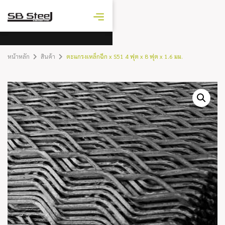
ราคาเหล็ก
วันนี้
หน้าหลัก
สินค้า
ตะแกรงเหล็กฉีก x S51 4 ฟุต x 8 ฟุต x 1.6 มม.