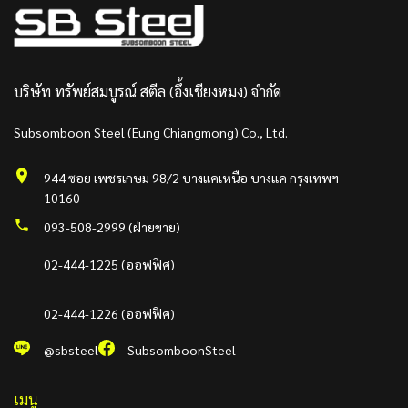
บริษัท ทรัพย์สมบูรณ์ สตีล (อึ้งเชียงหมง) จำกัด
Subsomboon Steel (Eung Chiangmong) Co., Ltd.
944 ซอย เพชรเกษม 98/2 บางแคเหนือ บางแค กรุงเทพฯ
10160
093-508-2999 (ฝ่ายขาย)
02-444-1225 (ออฟฟิศ)
02-444-1226 (ออฟฟิศ)
@sbsteel
SubsomboonSteel
เมนู