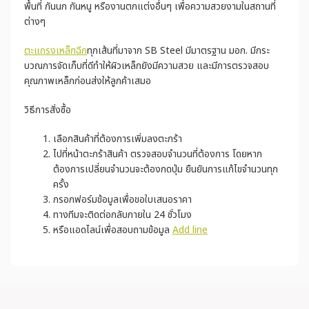
พื้นที่ กันนก กันหนู หรืองานตกแต่งอื่นๆ เพื่อความสวยงามในสถานที่
ต่างๆ
ตะแกรงเหล็กฉีก
ทุกเส้นที่มาจาก SB Steel มีมาตรฐาน มอก. มีกระ
บวณการจัดเก็บที่ดีทำให้ผิวเหล็กยังมีความสวย และมีการตรวจสอบ
คุณภาพเหล็กก่อนส่งให้ลูกค้าเสมอ
วิธีการสั่งซื้อ
เลือกสินค้าที่ต้องการเพิ่มลงตะกร้า
ไปที่หน้าตะกร้าสินค้า ตรวจสอบจำนวนที่ต้องการ โดยหาก
ต้องการเปลี่ยนจำนวนจะต้องกดปุ่ม ยืนยันการแก้ไขจำนวนทุก
ครั้ง
กรอกฟอร์มข้อมูลเพื่อขอใบเสนอราคา
ทางทีมจะติดต่อกลับภายใน 24 ชั่วโมง
หรือแอดไลน์เพื่อสอบถามข้อมูล
Add line