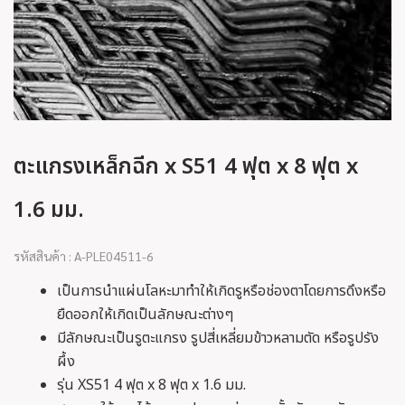
ตะแกรงเหล็กฉีก x S51 4 ฟุต x 8 ฟุต x
1.6 มม.
รหัสสินค้า : A-PLE04511-6
เป็นการนำแผ่นโลหะมาทำให้เกิดรูหรือช่องตาโดยการดึงหรือ
ยืดออกให้เกิดเป็นลักษณะต่างๆ
มีลักษณะเป็นรูตะแกรง รูปสี่เหลี่ยมข้าวหลามตัด หรือรูปรัง
ผึ้ง
รุ่น XS51 4 ฟุต x 8 ฟุต x 1.6 มม.