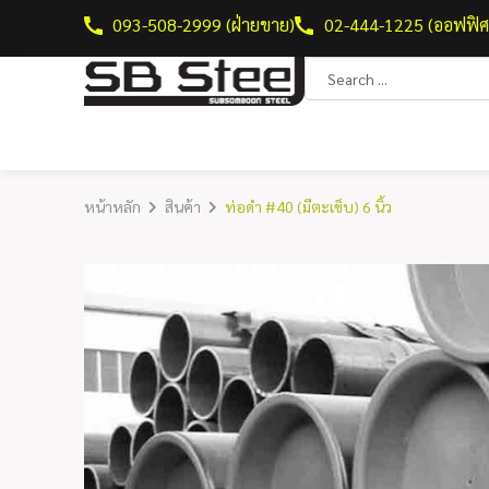
093-508-2999 (ฝ่ายขาย)
02-444-1225 (ออฟฟิศ
หน้าหลัก
สินค้า
ท่อดำ #40 (มีตะเข็บ) 6 นิ้ว