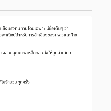
มแข็งแรงทนทานโดยเฉพาะ มีชื่อเต็มๆ ว่า
งพาณิชย์สำหรับการลำเลียงของเหลวและก๊าซ
ตรวจสอบคุณภาพเหล็กก่อนส่งให้ลูกค้าเสมอ
้ไขจำนวนทุกครั้ง