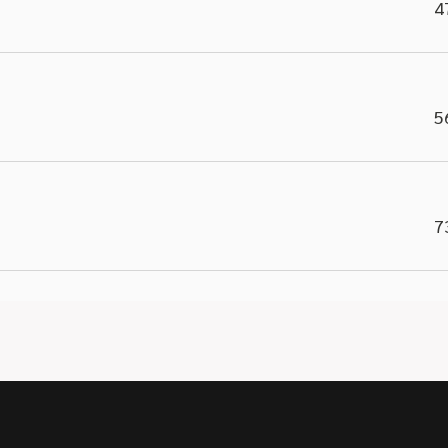
4
5
7