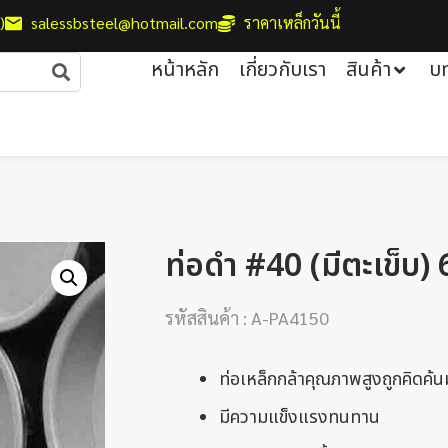
)
salessbsteel@hotmail.com
ราคาเหล็กวันนี้
หน้าหลัก
เกี่ยวกับเรา
สินค้า
บ
ท่อดำ #40 (มีตะเข็บ) 6
รหัสสินค้า : A-PA4150
ท่อเหล็กกล้าคุณภาพสูงถูกคิดค้
มีความแข็งแรงทนทาน