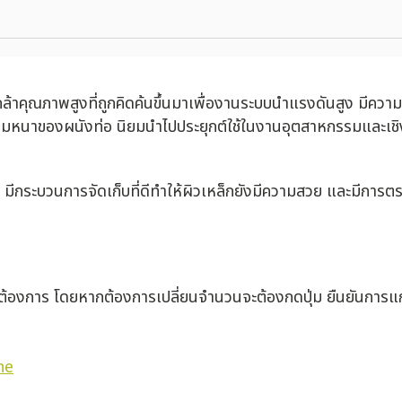
ล้าคุณภาพสูงที่ถูกคิดค้นขึ้นมาเพื่องานระบบนำแรงดันสูง มีควา
หนาของผนังท่อ นิยมนำไปประยุกต์ใช้ในงานอุตสาหกรรมและเชิ
มีกระบวนการจัดเก็บที่ดีทำให้ผิวเหล็กยังมีความสวย และมีการ
่ต้องการ โดยหากต้องการเปลี่ยนจำนวนจะต้องกดปุ่ม ยืนยันการแก
ne