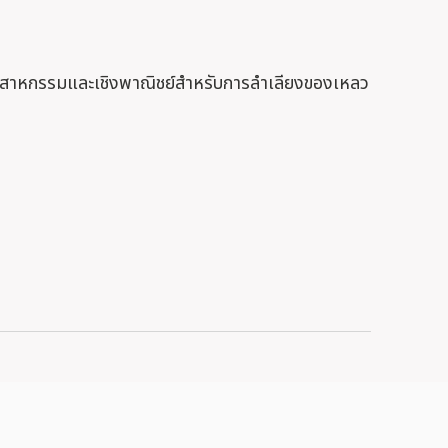
ุตสาหกรรมและเชิงพาณิชย์สำหรับการลำเลียงของเหลว