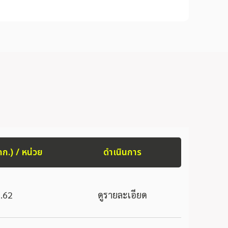
กก.) / หน่วย
ดำเนินการ
.62
ดูรายละเอียด