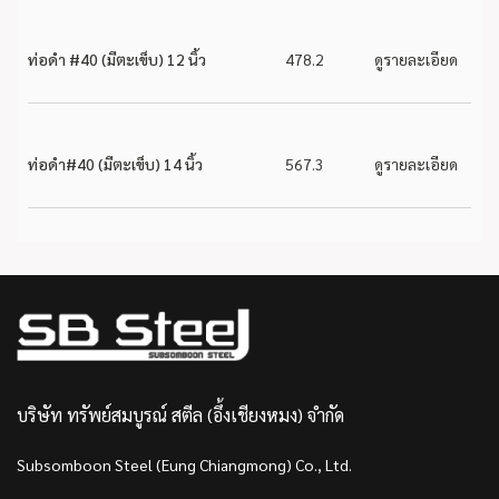
ท่อดำ #40 (มีตะเข็บ) 12 นิ้ว
478.2
ดูรายละเอียด
ท่อดำ#40 (มีตะเข็บ) 14 นิ้ว
567.3
ดูรายละเอียด
บริษัท ทรัพย์สมบูรณ์ สตีล (อึ้งเชียงหมง) จำกัด
Subsomboon Steel (Eung Chiangmong) Co., Ltd.