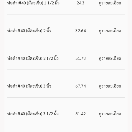
ท่อดำ #40 (มีตะเข็บ) 1 1/2 นิ้ว
24.3
ดูรายละเอียด
ท่อดำ#40 (มีตะเข็บ) 2 นิ้ว
32.64
ดูรายละเอียด
ท่อดำ#40 (มีตะเข็บ) 2 1/2 นิ้ว
51.78
ดูรายละเอียด
ท่อดำ#40 (มีตะเข็บ) 3 นิ้ว
67.74
ดูรายละเอียด
ท่อดำ#40 (มีตะเข็บ) 3 1/2 นิ้ว
81.42
ดูรายละเอียด