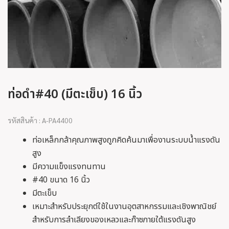
ท่อดำ#40 (มีตะเข็บ) 16 นิ้ว
รหัสสินค้า : A-PA4400
ท่อเหล็กกล้าคุณภาพสูงถูกคิดค้นมาเพื่องานระบบน้ำแรงดัน
สูง
มีความแข็งแรงทนทาน
#40 ขนาด 16 นิ้ว
มีตะเข็บ
เหมาะสำหรับประยุกต์ใช้ในงานอุตสาหกรรมและเชิงพาณิชย์
สำหรับการลำเลียงของเหลวและก๊าซภายใต้แรงดันสูง