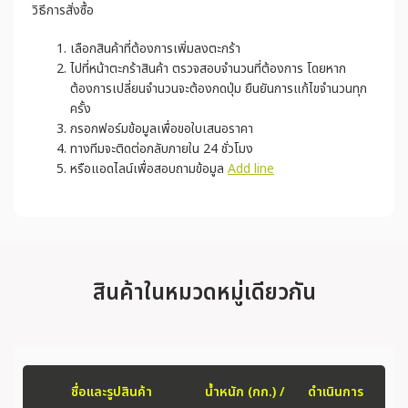
วิธีการสั่งซื้อ
เลือกสินค้าที่ต้องการเพิ่มลงตะกร้า
ไปที่หน้าตะกร้าสินค้า ตรวจสอบจำนวนที่ต้องการ โดยหาก
ต้องการเปลี่ยนจำนวนจะต้องกดปุ่ม ยืนยันการแก้ไขจำนวนทุก
ครั้ง
กรอกฟอร์มข้อมูลเพื่อขอใบเสนอราคา
ทางทีมจะติดต่อกลับภายใน 24 ชั่วโมง
หรือแอดไลน์เพื่อสอบถามข้อมูล
Add line
สินค้าในหมวดหมู่เดียวกัน
ชื่อและรูปสินค้า
น้ำหนัก (กก.) /
ดำเนินการ