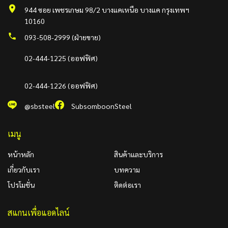
944 ซอย เพชรเกษม 98/2 บางแคเหนือ บางแค กรุงเทพฯ
10160
093-508-2999 (ฝ่ายขาย)
02-444-1225 (ออฟฟิศ)
02-444-1226 (ออฟฟิศ)
@sbsteel
SubsomboonSteel
เมนู
หน้าหลัก
สินค้าและบริการ
เกี่ยวกับเรา
บทความ
โปรโมชั่น
ติดต่อเรา
สแกนเพื่อแอดไลน์