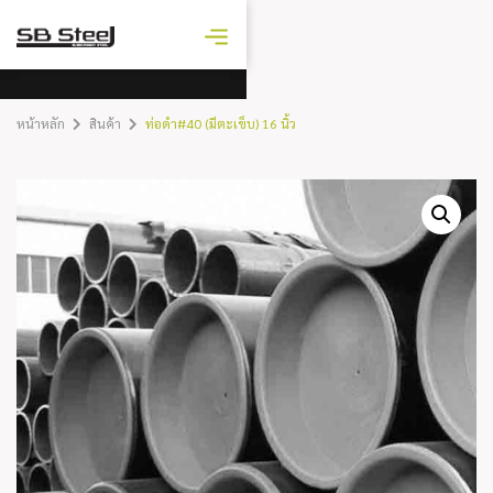
ราคาเหล็ก
วันนี้
หน้าหลัก
สินค้า
ท่อดำ#40 (มีตะเข็บ) 16 นิ้ว