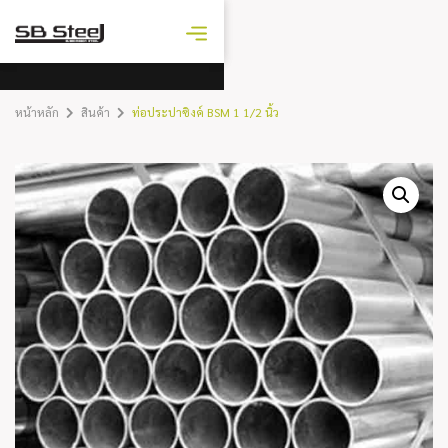
ราคาเหล็ก
วันนี้
หน้าหลัก
สินค้า
ท่อประปาซิงค์ BSM 1 1/2 นิ้ว