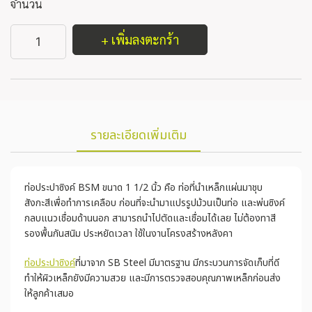
จำนวน
+ เพิ่มลงตะกร้า
รายละเอียดเพิ่มเติม
ท่อประปาซิงค์ BSM ขนาด 1 1/2 นิ้ว คือ ท่อที่นำเหล็กแผ่นมาชุบ
สังกะสีเพื่อทำการเคลือบ ก่อนที่จะนำมาแปรรูปม้วนเป็นท่อ และพ่นซิงค์
กลบแนวเชื่อมด้านนอก สามารถนำไปตัดและเชื่อมได้เลย ไม่ต้องทาสี
รองพื้นกันสนิม ประหยัดเวลา ใช้ในงานโครงสร้างหลังคา
ท่อประปาซิงค์
ที่มาจาก SB Steel มีมาตรฐาน มีกระบวนการจัดเก็บที่ดี
ทำให้ผิวเหล็กยังมีความสวย และมีการตรวจสอบคุณภาพเหล็กก่อนส่ง
ให้ลูกค้าเสมอ