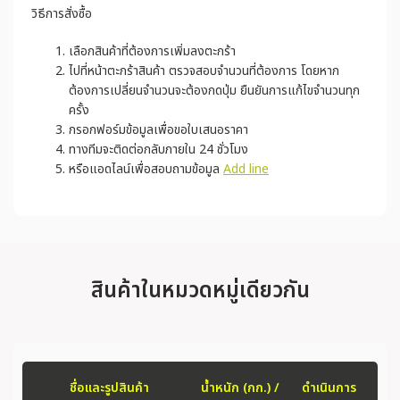
วิธีการสั่งซื้อ
เลือกสินค้าที่ต้องการเพิ่มลงตะกร้า
ไปที่หน้าตะกร้าสินค้า ตรวจสอบจำนวนที่ต้องการ โดยหาก
ต้องการเปลี่ยนจำนวนจะต้องกดปุ่ม ยืนยันการแก้ไขจำนวนทุก
ครั้ง
กรอกฟอร์มข้อมูลเพื่อขอใบเสนอราคา
ทางทีมจะติดต่อกลับภายใน 24 ชั่วโมง
หรือแอดไลน์เพื่อสอบถามข้อมูล
Add line
สินค้าในหมวดหมู่เดียวกัน
ชื่อและรูปสินค้า
น้ำหนัก (กก.) /
ดำเนินการ