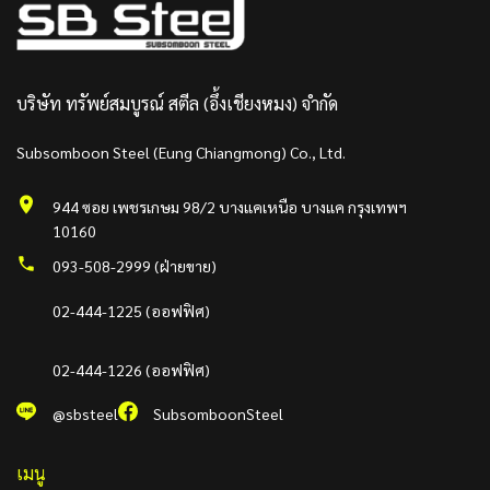
บริษัท ทรัพย์สมบูรณ์ สตีล (อึ้งเชียงหมง) จำกัด
Subsomboon Steel (Eung Chiangmong) Co., Ltd.
944 ซอย เพชรเกษม 98/2 บางแคเหนือ บางแค กรุงเทพฯ
10160
093-508-2999 (ฝ่ายขาย)
02-444-1225 (ออฟฟิศ)
02-444-1226 (ออฟฟิศ)
@sbsteel
SubsomboonSteel
เมนู