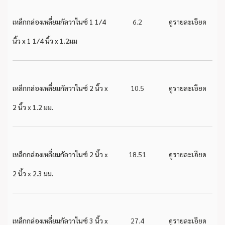
เหล็กกล่องเหลี่ยมกัลวาไนซ์ 1 1/4
6.2
ดูรายละเอียด
นิ้ว x 1 1/4 นิ้ว x 1.2มม
เหล็กกล่องเหลี่ยมกัลวาไนซ์ 2 นิ้ว x
10.5
ดูรายละเอียด
2 นิ้ว x 1.2 มม.
เหล็กกล่องเหลี่ยมกัลวาไนซ์ 2 นิ้ว x
18.51
ดูรายละเอียด
2 นิ้ว x 2.3 มม.
เหล็กกล่องเหลี่ยมกัลวาไนซ์ 3 นิ้ว x
27.4
ดูรายละเอียด