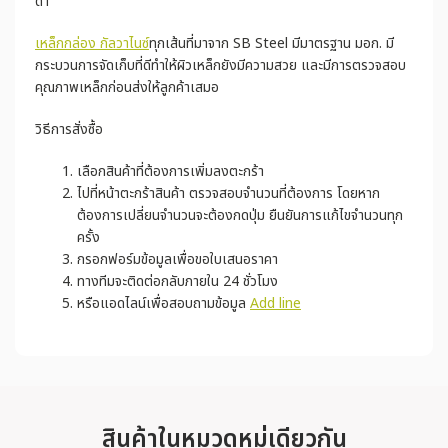
ดำ
เหล็กกล่อง กัลวาไนซ์
ทุกเส้นที่มาจาก SB Steel มีมาตรฐาน มอก. มี
กระบวนการจัดเก็บที่ดีทำให้ผิวเหล็กยังมีความสวย และมีการตรวจสอบ
คุณภาพเหล็กก่อนส่งให้ลูกค้าเสมอ
วิธีการสั่งซื้อ
เลือกสินค้าที่ต้องการเพิ่มลงตะกร้า
ไปที่หน้าตะกร้าสินค้า ตรวจสอบจำนวนที่ต้องการ โดยหาก
ต้องการเปลี่ยนจำนวนจะต้องกดปุ่ม ยืนยันการแก้ไขจำนวนทุก
ครั้ง
กรอกฟอร์มข้อมูลเพื่อขอใบเสนอราคา
ทางทีมจะติดต่อกลับภายใน 24 ชั่วโมง
หรือแอดไลน์เพื่อสอบถามข้อมูล
Add line
สินค้าในหมวดหมู่เดียวกัน