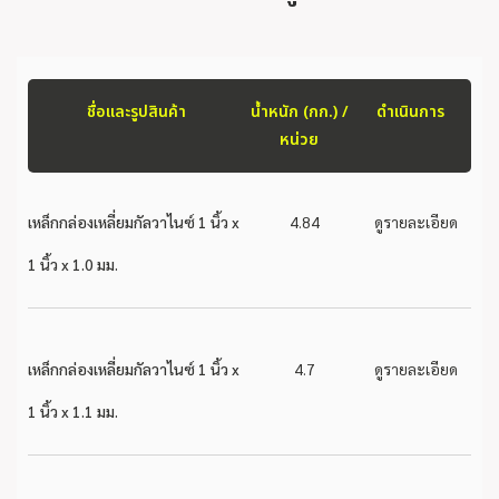
ชื่อและรูปสินค้า
น้ำหนัก (กก.) /
ดำเนินการ
หน่วย
เหล็กกล่องเหลี่ยมกัลวาไนซ์ 1 นิ้ว x
4.84
ดูรายละเอียด
1 นิ้ว x 1.0 มม.
เหล็กกล่องเหลี่ยมกัลวาไนซ์ 1 นิ้ว x
4.7
ดูรายละเอียด
1 นิ้ว x 1.1 มม.