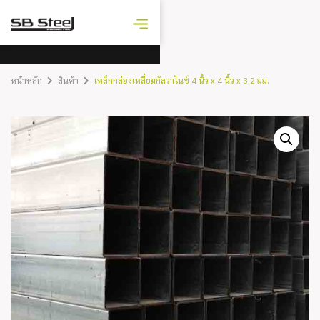
ราคาเหล็ก
วันนี้
หน้าหลัก
สินค้า
เหล็กกล่องเหลี่ยมกัลวาไนซ์ 4 นิ้ว x 4 นิ้ว x 3.2 มม.