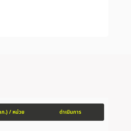
กก.) / หน่วย
ดำเนินการ