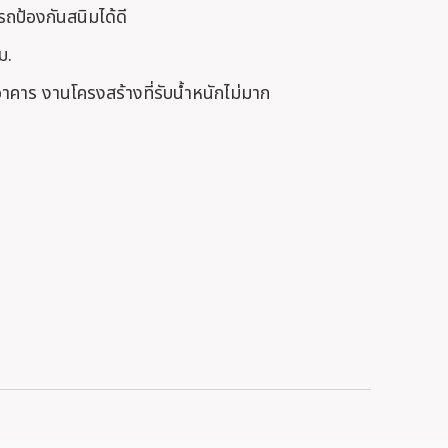
ถป้องกันสนิมได้ดี
ม.
คาร งานโครงสร้างที่รับน้ำหนักไม่มาก