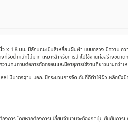
นิ้ว x 1.8 มม. มีลักษณะเป็นสี่เหลี่ยมผืนผ้า แบบกลวง มีความ ค
งที่รับน้ำหนักไม่มาก เหมาะสำหรับการนำไปใช้งานก่อสร้างขนาดก
ะมีความทนทานต่อการกัดกร่อนและมีอายุการใช้งานที่ยาวนานกว่าเห
Steel มีมาตรฐาน มอก. มีกระบวนการจัดเก็บที่ดีทำให้ผิวเหล็กย
่ต้องการ โดยหากต้องการเปลี่ยนจำนวนจะต้องกดปุ่ม ยืนยันการแก