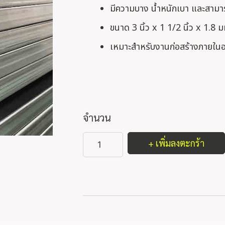
มีความบาง น้ำหนักเบา และสามาร
ขนาด 3 นิ้ว x 1 1/2 นิ้ว x 1.8 ม
เหมาะสำหรับงานก่อสร้างภายในอา
จำนวน
+ เพิ่มลงตะกร้า