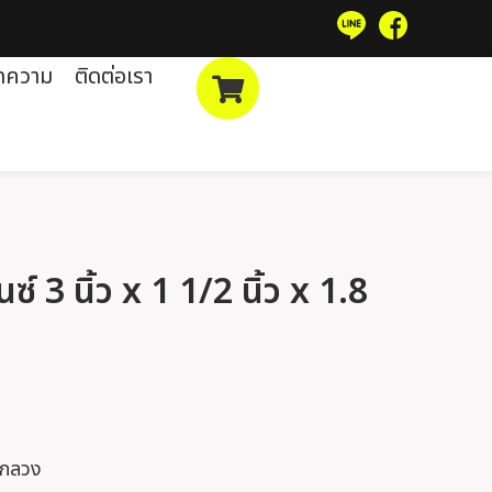
ทความ
ติดต่อเรา
์ 3 นิ้ว x 1 1/2 นิ้ว x 1.8
บบกลวง