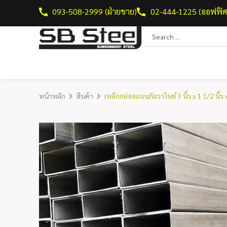
093-508-2999 (ฝ่ายขาย)
02-444-1225 (ออฟฟิศ
หน้าหลัก
สินค้า
เหล็กกล่องแบนกัลวาไนซ์ 3 นิ้ว x 1 1/2 นิ้ว 