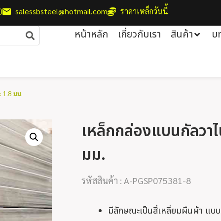
)
salessbsteel@hotmail.com
ราคาเหล็กวันนี้
หน้าหลัก
เกี่ยวกับเรา
สินค้า
บ
x 1.8 มม.
เหล็กกล่องแบนกัลวาไนซ
มม.
รหัสสินค้า : A-PGSP075381-8
มีลักษณะเป็นสี่เหลี่ยมผืนผ้า แ