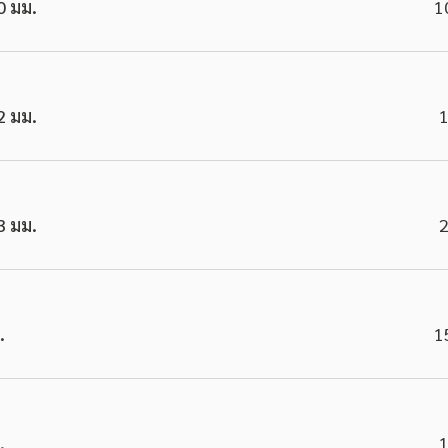
.0 มม.
1
.2 มม.
1
.3 มม.
2
.
1
.
1