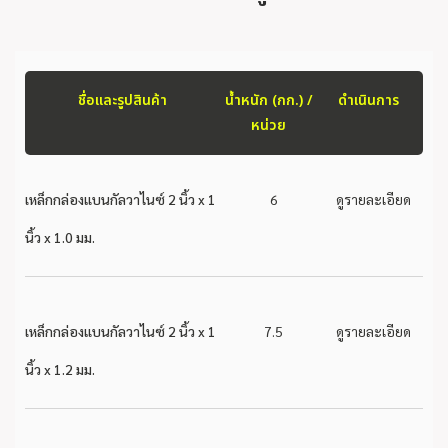
ชื่อและรูปสินค้า
น้ำหนัก (กก.) /
ดำเนินการ
หน่วย
เหล็กกล่องแบนกัลวาไนซ์ 2 นิ้ว x 1
6
ดูรายละเอียด
นิ้ว x 1.0 มม.
เหล็กกล่องแบนกัลวาไนซ์ 2 นิ้ว x 1
7.5
ดูรายละเอียด
นิ้ว x 1.2 มม.