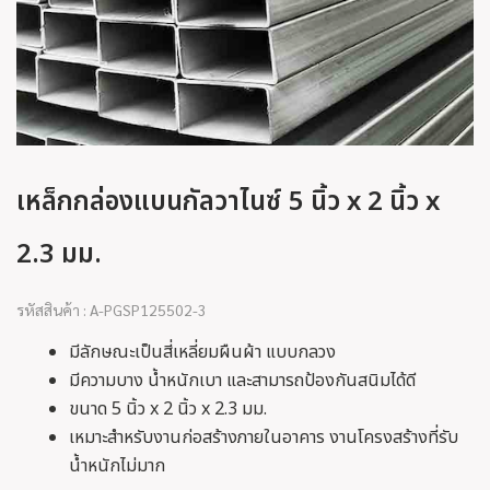
เหล็กกล่องแบนกัลวาไนซ์ 5 นิ้ว x 2 นิ้ว x
2.3 มม.
รหัสสินค้า : A-PGSP125502-3
มีลักษณะเป็นสี่เหลี่ยมผืนผ้า แบบกลวง
มีความบาง น้ำหนักเบา และสามารถป้องกันสนิมได้ดี
ขนาด 5 นิ้ว x 2 นิ้ว x 2.3 มม.
เหมาะสำหรับงานก่อสร้างภายในอาคาร งานโครงสร้างที่รับ
น้ำหนักไม่มาก