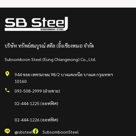
บริษัท ทรัพย์สมบูรณ์ สตีล (อึ้งเชียงหมง) จำกัด
Subsomboon Steel (Eung Chiangmong) Co., Ltd.
944 ซอย เพชรเกษม 98/2 บางแคเหนือ บางแค กรุงเทพฯ
10160
093-508-2999 (ฝ่ายขาย)
02-444-1225 (ออฟฟิศ)
02-444-1226 (ออฟฟิศ)
@sbsteel
SubsomboonSteel