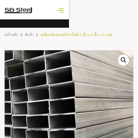
ราคาเหล็ก
วันนี้
หน้าหลัก
สินค้า
เหล็กกล่องแบนกัลวาไนซ์ 5 นิ้ว x 2 นิ้ว x 2.3 มม.