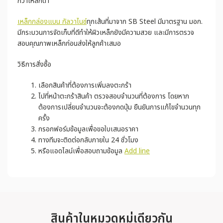
กว่าเหล็กดำ
เหล็กกล่องแบน กัลวาไนซ์
ทุกเส้นที่มาจาก SB Steel มีมาตรฐาน มอก.
มีกระบวนการจัดเก็บที่ดีทำให้ผิวเหล็กยังมีความสวย และมีการตรวจ
สอบคุณภาพเหล็กก่อนส่งให้ลูกค้าเสมอ
วิธีการสั่งซื้อ
เลือกสินค้าที่ต้องการเพิ่มลงตะกร้า
ไปที่หน้าตะกร้าสินค้า ตรวจสอบจำนวนที่ต้องการ โดยหาก
ต้องการเปลี่ยนจำนวนจะต้องกดปุ่ม ยืนยันการแก้ไขจำนวนทุก
ครั้ง
กรอกฟอร์มข้อมูลเพื่อขอใบเสนอราคา
ทางทีมจะติดต่อกลับภายใน 24 ชั่วโมง
หรือแอดไลน์เพื่อสอบถามข้อมูล
Add line
สินค้าในหมวดหมู่เดียวกัน