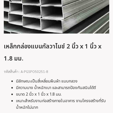
เหล็กกล่องแบนกัลวาไนซ์ 2 นิ้ว x 1 นิ้ว x
1.8 มม.
รหัสสินค้า : A-PGSPO50251-8
มีลักษณะเป็นสี่เหลี่ยมผืนผ้า แบบกลวง
มีความบาง น้ำหนักเบา และสามารถป้องกันสนิมได้ดี
ขนาด 2 นิ้ว x 1 นิ้ว x 1.8 มม.
เหมาะสำหรับงานก่อสร้างภายในอาคาร งานโครงสร้างที่รับ
น้ำหนักไม่มาก