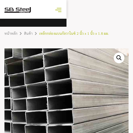
ราคาเหล็ก
วันนี้
หน้าหลัก
สินค้า
เหล็กกล่องแบนกัลวาไนซ์ 2 นิ้ว x 1 นิ้ว x 1.8 มม.