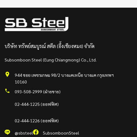
บริษัท ทรัพย์สมบูรณ์ สตีล (อึ้งเชียงหมง) จำกัด
Subsomboon Steel (Eung Chiangmong) Co., Ltd.
944 ซอย เพชรเกษม 98/2 บางแคเหนือ บางแค กรุงเทพฯ
10160
093-508-2999 (ฝ่ายขาย)
02-444-1225 (ออฟฟิศ)
02-444-1226 (ออฟฟิศ)
@sbsteel
SubsomboonSteel