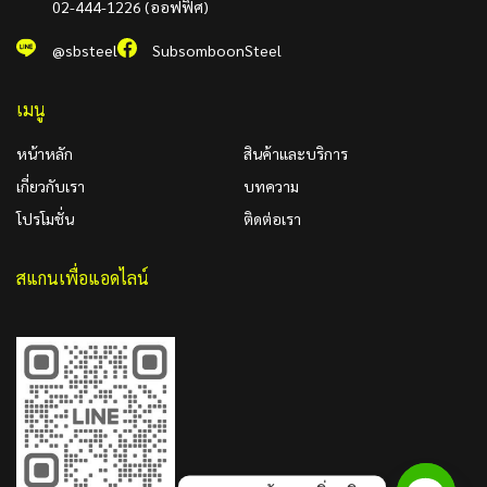
02-444-1226 (ออฟฟิศ)
@sbsteel
SubsomboonSteel
เมนู
หน้าหลัก
สินค้าและบริการ
เกี่ยวกับเรา
บทความ
โปรโมชั่น
ติดต่อเรา
สแกนเพื่อแอดไลน์