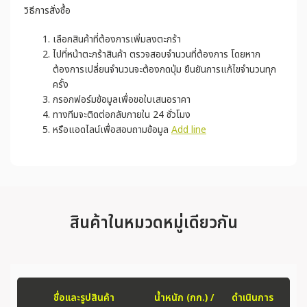
วิธีการสั่งซื้อ
เลือกสินค้าที่ต้องการเพิ่มลงตะกร้า
ไปที่หน้าตะกร้าสินค้า ตรวจสอบจำนวนที่ต้องการ โดยหาก
ต้องการเปลี่ยนจำนวนจะต้องกดปุ่ม ยืนยันการแก้ไขจำนวนทุก
ครั้ง
กรอกฟอร์มข้อมูลเพื่อขอใบเสนอราคา
ทางทีมจะติดต่อกลับภายใน 24 ชั่วโมง
หรือแอดไลน์เพื่อสอบถามข้อมูล
Add line
สินค้าในหมวดหมู่เดียวกัน
ชื่อและรูปสินค้า
น้ำหนัก (กก.) /
ดำเนินการ