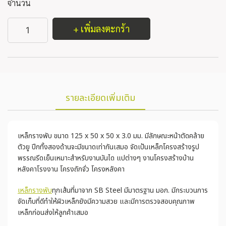
จำนวน
+ เพิ่มลงตะกร้า
รายละเอียดเพิ่มเติม
เหล็กรางพับ ขนาด 125 x 50 x 50 x 3.0 มม. มีลักษณะหน้าตัดคล้าย
ตัวยู ปีกทั้งสองด้านจะมีขนาดเท่ากันเสมอ จัดเป้นเหล็กโครงสร้างรูป
พรรณรีดเย็นเหมาะสำหรับงานบันได แปต่างๆ งานโครงสร้างบ้าน
หลังคาโรงงาน โครงถักจั่ว โครงหลังคา
เหล็กรางพับ
ทุกเส้นที่มาจาก SB Steel มีมาตรฐาน มอก. มีกระบวนการ
จัดเก็บที่ดีทำให้ผิวเหล็กยังมีความสวย และมีการตรวจสอบคุณภาพ
เหล็กก่อนส่งให้ลูกค้าเสมอ