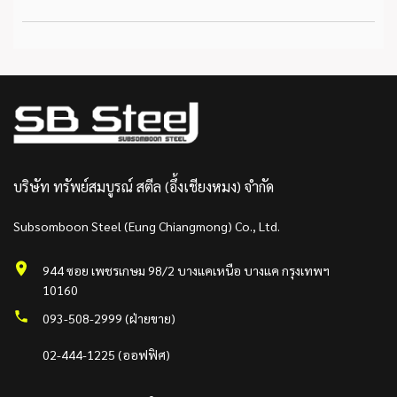
บริษัท ทรัพย์สมบูรณ์ สตีล (อึ้งเชียงหมง) จำกัด
Subsomboon Steel (Eung Chiangmong) Co., Ltd.
944 ซอย เพชรเกษม 98/2 บางแคเหนือ บางแค กรุงเทพฯ
10160
093-508-2999 (ฝ่ายขาย)
02-444-1225 (ออฟฟิศ)