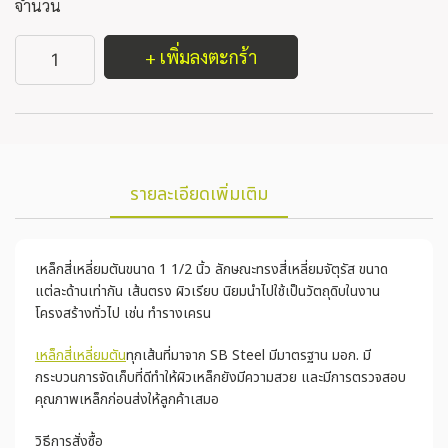
จำนวน
+ เพิ่มลงตะกร้า
รายละเอียดเพิ่มเติม
เหล็กสี่เหลี่ยมตันขนาด 1 1/2 นิ้ว ลักษณะทรงสี่เหลี่ยมจัตุรัส ขนาด
แต่ละด้านเท่ากัน เส้นตรง ผิวเรียบ นิยมนำไปใช้เป็นวัตถุดิบในงาน
โครงสร้างทั่วไป เช่น ทำรางเครน
เหล็กสี่เหลี่ยมตัน
ทุกเส้นที่มาจาก SB Steel มีมาตรฐาน มอก. มี
กระบวนการจัดเก็บที่ดีทำให้ผิวเหล็กยังมีความสวย และมีการตรวจสอบ
คุณภาพเหล็กก่อนส่งให้ลูกค้าเสมอ
วิธีการสั่งซื้อ