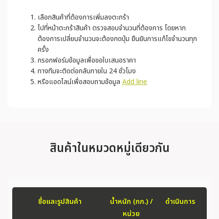
เลือกสินค้าที่ต้องการเพิ่มลงตะกร้า
ไปที่หน้าตะกร้าสินค้า ตรวจสอบจำนวนที่ต้องการ โดยหาก
ต้องการเปลี่ยนจำนวนจะต้องกดปุ่ม ยืนยันการแก้ไขจำนวนทุก
ครั้ง
กรอกฟอร์มข้อมูลเพื่อขอใบเสนอราคา
ทางทีมจะติดต่อกลับภายใน 24 ชั่วโมง
หรือแอดไลน์เพื่อสอบถามข้อมูล
Add line
สินค้าในหมวดหมู่เดียวกัน
ชื่อและรูปสินค้า
น้ำหนัก (กก.) /
ดำเนินการ
หน่วย