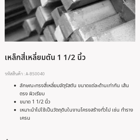
เหล็กสี่เหลี่ยมตัน 1 1/2 นิ้ว
รหัสสินค้า : A-BS0040
ลักษณะทรงสี่เหลี่ยมจัตุรัสตัน ขนาดแต่ละด้านเท่ากัน เส้น
ตรง ผิวเรียบ
ขนาด 1 1/2 นิ้ว
เหมาะนำไปใช้เป็นวัตถุดิบในงานโครงสร้างทั่วไป เช่น ทำราง
เครน