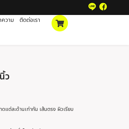
ทความ
ติดต่อเรา
ิ้ว
นาดแต่ละด้านเท่ากัน เส้นตรง ผิวเรียบ