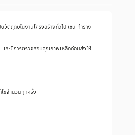
เป็นวัตถุดิบในงานโครงสร้างทั่วไป เช่น ทำราง
สวย และมีการตรวจสอบคุณภาพเหล็กก่อนส่งให้
้ไขจำนวนทุกครั้ง