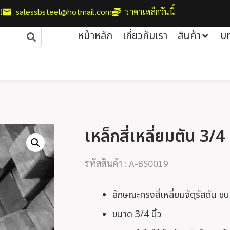
)
salessbsteel@hotmail.com
ราคาเหล็กวันนี้
หน้าหลัก
เกี่ยวกับเรา
สินค้า
บ
เหล็กสี่เหลี่ยมตัน 3/4 น
รหัสสินค้า : A-BS0019
ลักษณะทรงสี่เหลี่ยมจัตุรัสตัน ข
ขนาด 3/4 นิ้ว