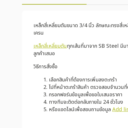
เหล็กสี่เหลี่ยมตันขนาด 3/4 นิ้ว ลักษณะทรงสี่เห
เครน
เหล็กสี่เหลี่ยมตัน
ทุกเส้นที่มาจาก SB Steel มี
ลูกค้าเสมอ
วิธีการสั่งซื้อ
เลือกสินค้าที่ต้องการเพิ่มลงตะกร้า
ไปที่หน้าตะกร้าสินค้า ตรวจสอบจำนวนที
กรอกฟอร์มข้อมูลเพื่อขอใบเสนอราคา
ทางทีมจะติดต่อกลับภายใน 24 ชั่วโมง
หรือแอดไลน์เพื่อสอบถามข้อมูล
Add li