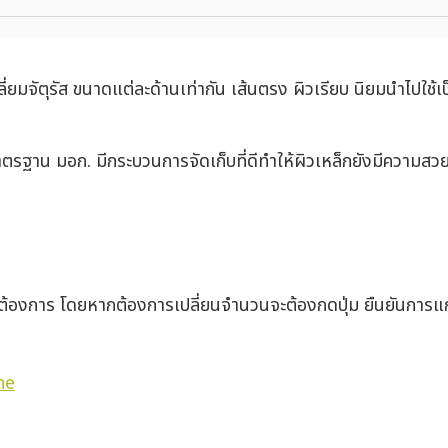
ลี่ยมจัตุรัส ขนาดแต่ละด้านเท่ากัน เส้นตรง ผิวเรียบ นิยมนำไปใช้
มาตรฐาน มอก. มีกระบวนการจัดเก็บที่ดีทำให้ผิวเหล็กยังมีความ
่ต้องการ โดยหากต้องการเปลี่ยนจำนวนจะต้องกดปุ่ม ยืนยันการแก
ne