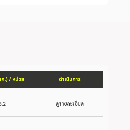
กก.) / หน่วย
ดำเนินการ
3.2
ดูรายละเอียด