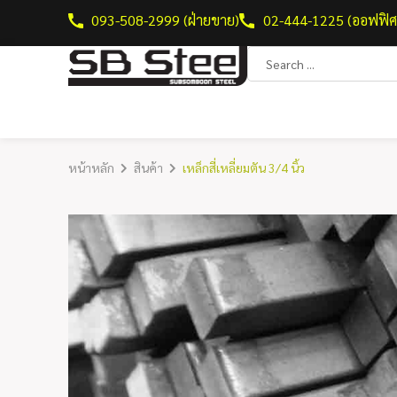
093-508-2999 (ฝ่ายขาย)
02-444-1225 (ออฟฟิศ
หน้าหลัก
สินค้า
เหล็กสี่เหลี่ยมตัน 3/4 นิ้ว