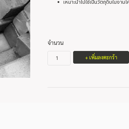
เหมาะนำไปใช้เป็นวัตถุดิบในงานโ
จำนวน
+ เพิ่มลงตะกร้า