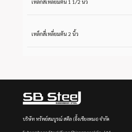
เหล็กสี่เหลี่ยมตัน 1 1/2 นิ้ว
เหล็กสี่เหลี่ยมตัน 2 นิ้ว
บริษัท ทรัพย์สมบูรณ์ สตีล (อึ้งเชียงหมง) จำกัด
Subsomboon Steel (Eung Chiangmong) Co., Ltd.