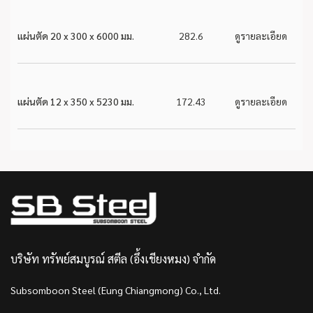
แผ่นตัด 20 x 300 x 6000 มม.
282.6
ดูรายละเอียด
แผ่นตัด 12 x 350 x 5230 มม.
172.43
ดูรายละเอียด
บริษัท ทรัพย์สมบูรณ์ สตีล (อึ้งเชียงหมง) จำกัด
Subsomboon Steel (Eung Chiangmong) Co., Ltd.