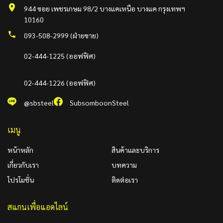
944 ซอย เพชรเกษม 98/2 บางแคเหนือ บางแค กรุงเทพฯ
10160
093-508-2999 (ฝ่ายขาย)
02-444-1225 (ออฟฟิศ)
02-444-1226 (ออฟฟิศ)
@sbsteel
SubsomboonSteel
เมนู
หน้าหลัก
สินค้าและบริการ
เกี่ยวกับเรา
บทความ
โปรโมชั่น
ติดต่อเรา
สแกนเพื่อแอดไลน์