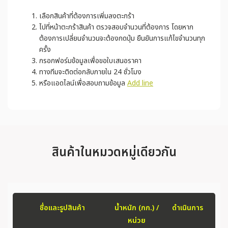
เลือกสินค้าที่ต้องการเพิ่มลงตะกร้า
ไปที่หน้าตะกร้าสินค้า ตรวจสอบจำนวนที่ต้องการ โดยหาก
ต้องการเปลี่ยนจำนวนจะต้องกดปุ่ม ยืนยันการแก้ไขจำนวนทุก
ครั้ง
กรอกฟอร์มข้อมูลเพื่อขอใบเสนอราคา
ทางทีมจะติดต่อกลับภายใน 24 ชั่วโมง
หรือแอดไลน์เพื่อสอบถามข้อมูล
Add line
สินค้าในหมวดหมู่เดียวกัน
ชื่อและรูปสินค้า
น้ำหนัก (กก.) /
ดำเนินการ
หน่วย