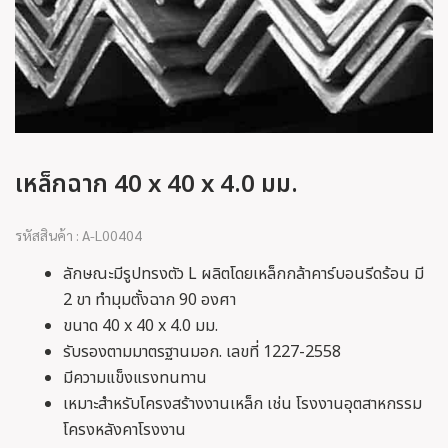
เหล็กฉาก 40 x 40 x 4.0 มม.
รหัสสินค้า : A-L00404
ลักษณะมีรูปทรงตัว L ผลิตโดยเหล็กกล้าคาร์บอนรีดร้อน มี
2 ขา ทำมุมตั้งฉาก 90 องศา
ขนาด 40 x 40 x 4.0 มม.
รับรองตามมาตรฐานมอก. เลขที่ 1227-2558
มีความแข็งแรงทนทาน
เหมาะสำหรับโครงสร้างงานเหล็ก เช่น โรงงานอุตสาหกรรม
โครงหลังคาโรงงาน