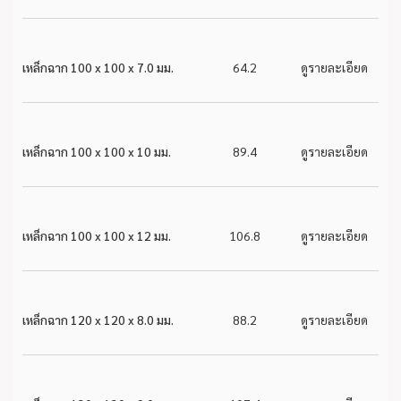
เหล็กฉาก 100 x 100 x 7.0 มม.
64.2
ดูรายละเอียด
เหล็กฉาก 100 x 100 x 10 มม.
89.4
ดูรายละเอียด
เหล็กฉาก 100 x 100 x 12 มม.
106.8
ดูรายละเอียด
เหล็กฉาก 120 x 120 x 8.0 มม.
88.2
ดูรายละเอียด