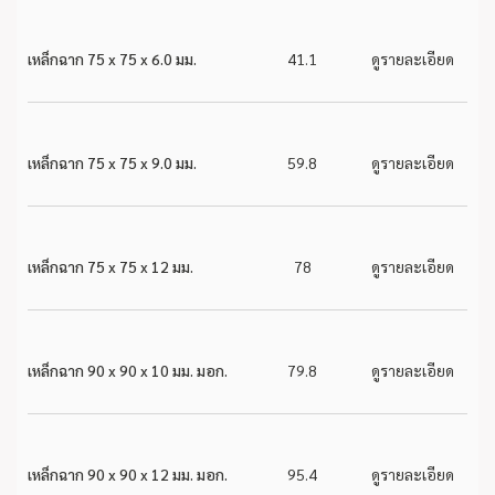
เหล็กฉาก 75 x 75 x 6.0 มม.
41.1
ดูรายละเอียด
เหล็กฉาก 75 x 75 x 9.0 มม.
59.8
ดูรายละเอียด
เหล็กฉาก 75 x 75 x 12 มม.
78
ดูรายละเอียด
เหล็กฉาก 90 x 90 x 10 มม. มอก.
79.8
ดูรายละเอียด
เหล็กฉาก 90 x 90 x 12 มม. มอก.
95.4
ดูรายละเอียด