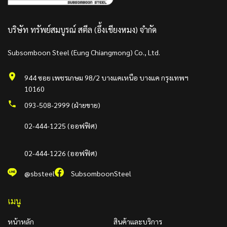
บริษัท ทรัพย์สมบูรณ์ สตีล (อึ้งเชียงหมง) จำกัด
Subsomboon Steel (Eung Chiangmong) Co., Ltd.
944 ซอย เพชรเกษม 98/2 บางแคเหนือ บางแค กรุงเทพฯ
10160
093-508-2999 (ฝ่ายขาย)
02-444-1225 (ออฟฟิศ)
02-444-1226 (ออฟฟิศ)
@sbsteel
SubsomboonSteel
เมนู
หน้าหลัก
สินค้าและบริการ