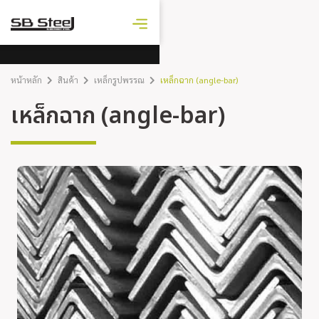
ราคาเหล็ก
วันนี้
หน้าหลัก
สินค้า
เหล็กรูปพรรณ
เหล็กฉาก (angle-bar)
เหล็กฉาก (angle-bar)