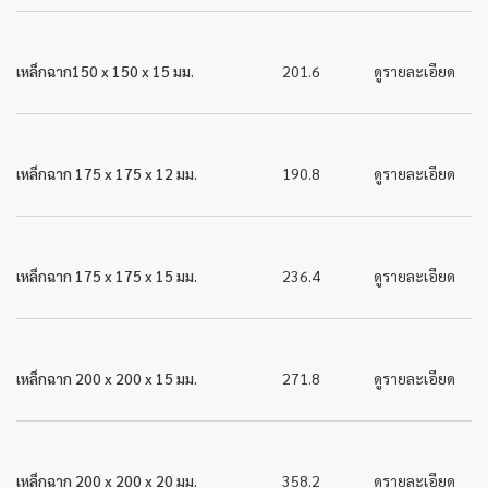
เหล็กฉาก150 x 150 x 15 มม.
201.6
ดูรายละเอียด
เหล็กฉาก 175 x 175 x 12 มม.
190.8
ดูรายละเอียด
เหล็กฉาก 175 x 175 x 15 มม.
236.4
ดูรายละเอียด
เหล็กฉาก 200 x 200 x 15 มม.
271.8
ดูรายละเอียด
เหล็กฉาก 200 x 200 x 20 มม.
358.2
ดูรายละเอียด