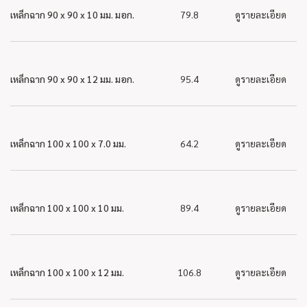
เหล็กฉาก 90 x 90 x 10 มม. มอก.
79.8
ดูรายละเอียด
เหล็กฉาก 90 x 90 x 12 มม. มอก.
95.4
ดูรายละเอียด
เหล็กฉาก 100 x 100 x 7.0 มม.
64.2
ดูรายละเอียด
เหล็กฉาก 100 x 100 x 10 มม.
89.4
ดูรายละเอียด
เหล็กฉาก 100 x 100 x 12 มม.
106.8
ดูรายละเอียด