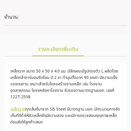
จำนวน
รายละเอียดเพิ่มเติม
เหล็กฉาก ขนาด 50 x 50 x 4.0 มม. มีลักษณะมีรูปทรงตัว L ผลิตโดย
เหล็กกล้าคาร์บอนรีดร้อน มี 2 ขา ทำมุมตั้งฉาก 90 องศา มีความแข็ง
แรงทนทาน เหมาะสำหรับโครงสร้างงานเหล็ก เช่น โรงงาน
อุตสาหกรรม โครงหลังคาโรงงาน รับรองตามมาตรฐานมอก. เลขที่
1227-2558
เหล็กฉาก
ทุกเส้นที่มาจาก SB Steel มีมาตรฐาน มอก. มีกระบวนการจัด
เก็บที่ดีทำให้ผิวเหล็กยังมีความสวย และมีการตรวจสอบคุณภาพเหล็ก
ก่อนส่งให้ลูกค้าเสมอ