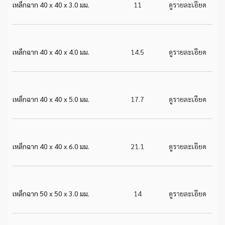
เหล็กฉาก 40 x 40 x 3.0 มม.
11
ดูรายละเอียด
เหล็กฉาก 40 x 40 x 4.0 มม.
14.5
ดูรายละเอียด
เหล็กฉาก 40 x 40 x 5.0 มม.
17.7
ดูรายละเอียด
เหล็กฉาก 40 x 40 x 6.0 มม.
21.1
ดูรายละเอียด
เหล็กฉาก 50 x 50 x 3.0 มม.
14
ดูรายละเอียด