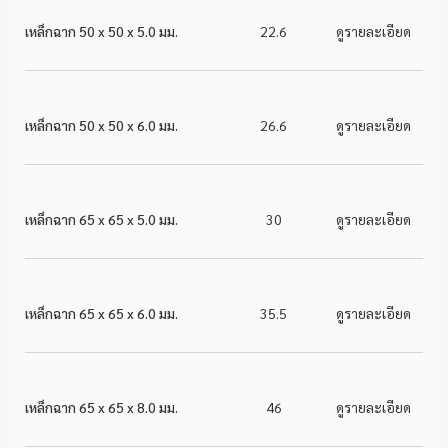
เหล็กฉาก 50 x 50 x 5.0 มม.
22.6
ดูรายละเอียด
เหล็กฉาก 50 x 50 x 6.0 มม.
26.6
ดูรายละเอียด
เหล็กฉาก 65 x 65 x 5.0 มม.
30
ดูรายละเอียด
เหล็กฉาก 65 x 65 x 6.0 มม.
35.5
ดูรายละเอียด
เหล็กฉาก 65 x 65 x 8.0 มม.
46
ดูรายละเอียด