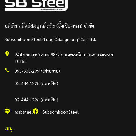
บริษัท ทรัพย์สมบูรณ์ สตีล (อึ้งเชียงหมง) จำกัด
Subsomboon Steel (Eung Chiangmong) Co., Ltd.
944 ซอย เพชรเกษม 98/2 บางแคเหนือ บางแค กรุงเทพฯ
10160
093-508-2999 (ฝ่ายขาย)
02-444-1225 (ออฟฟิศ)
02-444-1226 (ออฟฟิศ)
@sbsteel
SubsomboonSteel
เมนู