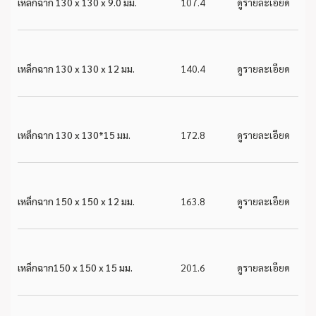
เหล็กฉาก 130 x 130 x 9.0 มม.
107.4
ดูรายละเอียด
เหล็กฉาก 130 x 130 x 12 มม.
140.4
ดูรายละเอียด
เหล็กฉาก 130 x 130*15 มม.
172.8
ดูรายละเอียด
เหล็กฉาก 150 x 150 x 12 มม.
163.8
ดูรายละเอียด
เหล็กฉาก150 x 150 x 15 มม.
201.6
ดูรายละเอียด