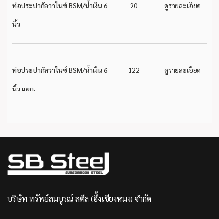
ท่อประปากัลวาไนซ์ BSM/น้ำเงิน 6
90
ดูรายละเอียด
นิ้ว
ท่อประปากัลวาไนซ์ BSM/น้ำเงิน 6
122
ดูรายละเอียด
นิ้ว มอก.
บริษัท ทรัพย์สมบูรณ์ สตีล (อึ้งเชียงหมง) จำกัด