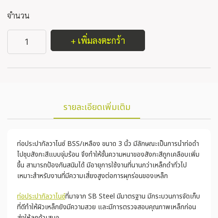
จำนวน
+ เพิ่มลงตะกร้า
รายละเอียดเพิ่มเติม
ท่อประปากัลวาไนซ์ BSS/เหลือง ขนาด 3 นิ้ว มีลักษณะเป็นการนำท่อดำ
ไปชุบสังกะสีแบบจุ่มร้อน จึงทำให้ชั้นความหนาของสังกะสีถูกเคลือบเพิ่ม
ขึ้น สามารถป้องกันสนิมได้ มีอายุการใช้งานที่นานกว่าเหล็กดำทั่วไป
เหมาะสำหรับงานที่มีความเสี่ยงสูงต่อการผุกร่อนของเหล็ก
ท่อประปากัลวาไนซ์
ที่มาจาก SB Steel มีมาตรฐาน มีกระบวนการจัดเก็บ
ที่ดีทำให้ผิวเหล็กยังมีความสวย และมีการตรวจสอบคุณภาพเหล็กก่อน
ส่งให้ลูกค้าเสมอ