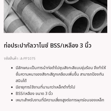
ท่อประปากัลวาไนซ์ BSS/เหลือง 3 นิ้ว
รหัสสินค้า : A-PP1075
มีลักษณะเป็นการนำท่อดำไปชุบสังกะสีแบบจุ่มร้อน จึงทำให้
ชั้นความหนาของสังกะสีถูกเคลือบเพิ่มขึ้น สามารถป้องกัน
สนิมได้
มีอายุการใช้งานที่นานกว่าเหล็กดำทั่วไป
BSS/เหลือง ขนาด 3 นิ้ว
เหมาะสำหรับงานที่มีความเสี่ยงสูงต่อการผุกร่อนของเหล็ก