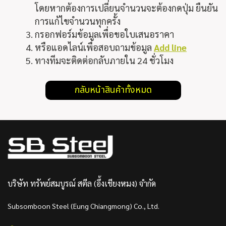
โดยหากต้องการเปลี่ยนจำนวนจะต้องกดปุ่ม
ยืนยัน
การแก้ไขจำนวนทุกครั้ง
กรอกฟอร์มข้อมูลเพื่อขอใบเสนอราคา
หรือแอดไลน์เพื่อสอบถามข้อมูล
Add line
ทางทีมจะติดต่อกลับภายใน 24 ชั่วโมง
กลับหน้าสินค้าทั้งหมด
บริษัท ทรัพย์สมบูรณ์ สตีล (อึ้งเชียงหมง) จำกัด
Subsomboon Steel (Eung Chiangmong) Co., Ltd.