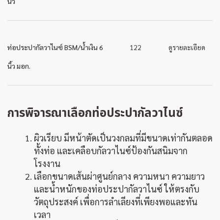
นิ้ว
ท่อประปากัลวาไนซ์ BSM/น้ำเงิน 6
122
ดูรายละเอียด
นิ้ว มอก.
การพิจารณาเลือก
ท่อประปากัลวาไนซ์
ผิวเรียบ มีหน้าตัดเป็นวงกลมที่มีขนาดเท่ากันตลอด
ทั้งท่อ และเคลือบกัลวาไนซ์ป้องกันสนิมจาก
โรงงาน
เลือกขนาดเส้นผ่าศูนย์กลาง ความหนา ความยาว
และน้ำหนักของท่อประปากัลวาไนซ์ ให้ตรงกับ
วัตถุประสงค์ เพื่อการลำเลียงที่เพียงพอและทัน
เวลา