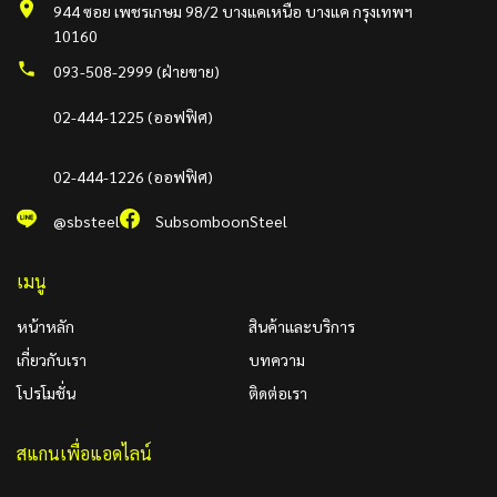
944 ซอย เพชรเกษม 98/2 บางแคเหนือ บางแค กรุงเทพฯ
10160
093-508-2999 (ฝ่ายขาย)
02-444-1225 (ออฟฟิศ)
02-444-1226 (ออฟฟิศ)
@sbsteel
SubsomboonSteel
เมนู
หน้าหลัก
สินค้าและบริการ
เกี่ยวกับเรา
บทความ
โปรโมชั่น
ติดต่อเรา
สแกนเพื่อแอดไลน์