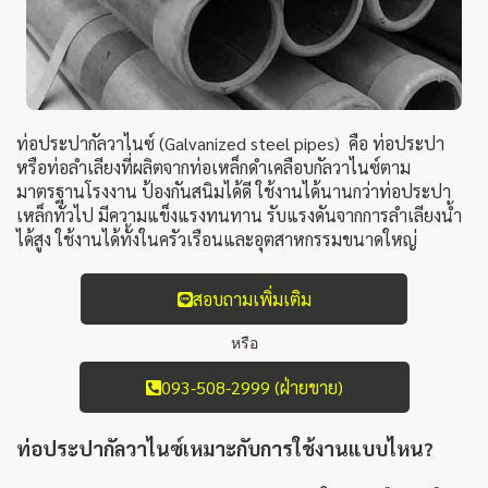
ท่อประปากัลวาไนซ์ (Galvanized steel pipes) คือ ท่อประปา
หรือท่อลำเลียงที่ผลิตจากท่อเหล็กดำเคลือบกัลวาไนซ์ตาม
มาตรฐานโรงงาน ป้องกันสนิมได้ดี ใช้งานได้นานกว่าท่อประปา
เหล็กทั่วไป มีความแข็งแรงทนทาน รับแรงดันจากการลำเลียงน้ำ
ได้สูง ใช้งานได้ทั้งในครัวเรือนและอุตสาหกรรมขนาดใหญ่
สอบถามเพิ่มเติม
หรือ
093-508-2999 (ฝ่ายขาย)
ท่อประปากัลวาไนซ์
เหมาะกับการใช้งานแบบไหน?