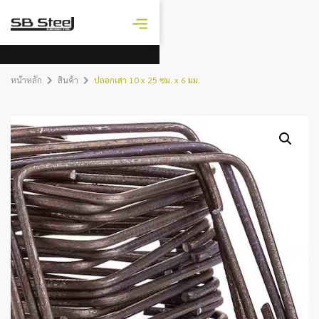
ราคาเหล็ก
วันนี้
หน้าหลัก
สินค้า
ปลอกเสา 10 x 25 ซม. x 6 มม.