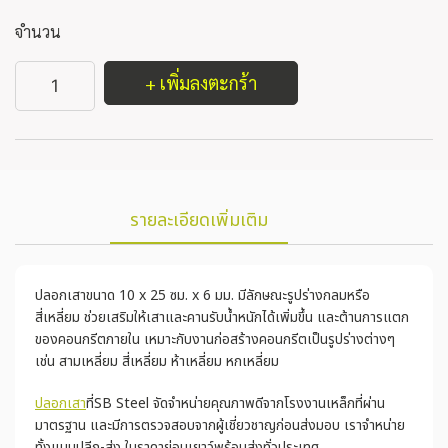
จำนวน
+ เพิ่มลงตะกร้า
รายละเอียดเพิ่มเติม
ปลอกเสาขนาด 10 x 25 ซม. x 6 มม. มีลักษณะรูปร่างกลมหรือ
สี่เหลี่ยม ช่วยเสริมให้เสาและคานรับน้ำหนักได้เพิ่มขึ้น และต้านการแตก
ของคอนกรีตภายใน เหมาะกับงานก่อสร้างคอนกรีตเป็นรูปร่างต่างๆ
เช่น สามเหลี่ยม สี่เหลี่ยม ห้าเหลี่ยม หกเหลี่ยม
ปลอกเสา
ที่SB Steel จัดจำหน่ายคุณภาพดีจากโรงงานเหล็กที่ผ่าน
มาตรฐาน และมีการตรวจสอบจากผู้เชี่ยวชาญก่อนส่งมอบ เราจำหน่าย
ทั้งแบบปลีก-ส่ง ในราคาย่อมเยาว์พร้อมส่งทั่วประเทศ