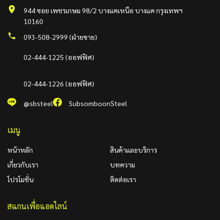
944 ซอย เพชรเกษม 98/2 บางแคเหนือ บางแค กรุงเทพฯ
10160
093-508-2999 (ฝ่ายขาย)
02-444-1225 (ออฟฟิศ)
02-444-1226 (ออฟฟิศ)
@sbsteel
SubsomboonSteel
เมนู
หน้าหลัก
สินค้าและบริการ
เกี่ยวกับเรา
บทความ
โปรโมชั่น
ติดต่อเรา
สแกนเพื่อแอดไลน์