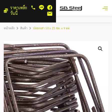
ราคาเหล็ก
วันนี้
หน้าหลัก
สินค้า
ปลอกเสา 10 x 25 ซม. x 9 มม.