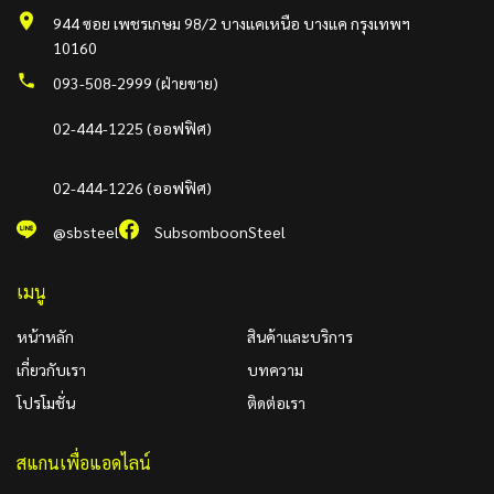
944 ซอย เพชรเกษม 98/2 บางแคเหนือ บางแค กรุงเทพฯ
10160
093-508-2999 (ฝ่ายขาย)
02-444-1225 (ออฟฟิศ)
02-444-1226 (ออฟฟิศ)
@sbsteel
SubsomboonSteel
เมนู
หน้าหลัก
สินค้าและบริการ
เกี่ยวกับเรา
บทความ
โปรโมชั่น
ติดต่อเรา
สแกนเพื่อแอดไลน์