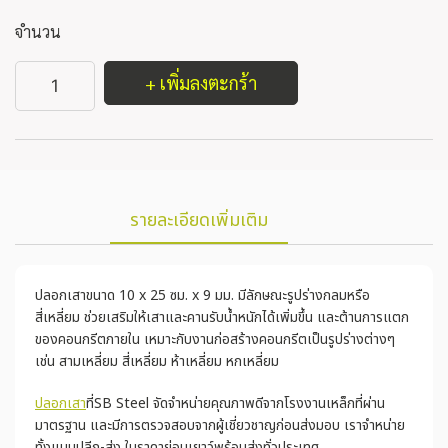
จำนวน
+ เพิ่มลงตะกร้า
รายละเอียดเพิ่มเติม
ปลอกเสาขนาด 10 x 25 ซม. x 9 มม. มีลักษณะรูปร่างกลมหรือ
สี่เหลี่ยม ช่วยเสริมให้เสาและคานรับน้ำหนักได้เพิ่มขึ้น และต้านการแตก
ของคอนกรีตภายใน เหมาะกับงานก่อสร้างคอนกรีตเป็นรูปร่างต่างๆ
เช่น สามเหลี่ยม สี่เหลี่ยม ห้าเหลี่ยม หกเหลี่ยม
ปลอกเสา
ที่SB Steel จัดจำหน่ายคุณภาพดีจากโรงงานเหล็กที่ผ่าน
มาตรฐาน และมีการตรวจสอบจากผู้เชี่ยวชาญก่อนส่งมอบ เราจำหน่าย
ทั้งแบบปลีก-ส่ง ในราคาย่อมเยาว์พร้อมส่งทั่วประเทศ