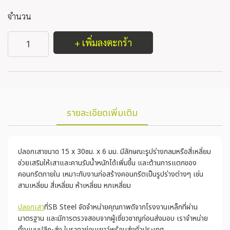
จำนวน
+ เพิ่มลงตะกร้า
รายละเอียดเพิ่มเติม
ปลอกเสาขนาด 15 x 30ซม. x 6 มม. มีลักษณะรูปร่างกลมหรือสี่เหลี่ยม
ช่วยเสริมให้เสาและคานรับน้ำหนักได้เพิ่มขึ้น และต้านการแตกของ
คอนกรีตภายใน เหมาะกับงานก่อสร้างคอนกรีตเป็นรูปร่างต่างๆ เช่น
สามเหลี่ยม สี่เหลี่ยม ห้าเหลี่ยม หกเหลี่ยม
ปลอกเสา
ที่SB Steel จัดจำหน่ายคุณภาพดีจากโรงงานเหล็กที่ผ่าน
มาตรฐาน และมีการตรวจสอบจากผู้เชี่ยวชาญก่อนส่งมอบ เราจำหน่าย
ทั้งแบบปลีก-ส่ง ในราคาย่อมเยาว์พร้อมส่งทั่วประเทศ