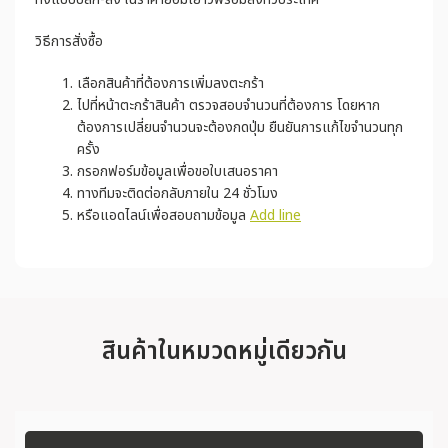
วิธีการสั่งซื้อ
เลือกสินค้าที่ต้องการเพิ่มลงตะกร้า
ไปที่หน้าตะกร้าสินค้า ตรวจสอบจำนวนที่ต้องการ โดยหาก
ต้องการเปลี่ยนจำนวนจะต้องกดปุ่ม ยืนยันการแก้ไขจำนวนทุก
ครั้ง
กรอกฟอร์มข้อมูลเพื่อขอใบเสนอราคา
ทางทีมจะติดต่อกลับภายใน 24 ชั่วโมง
หรือแอดไลน์เพื่อสอบถามข้อมูล
Add line
สินค้าในหมวดหมู่เดียวกัน