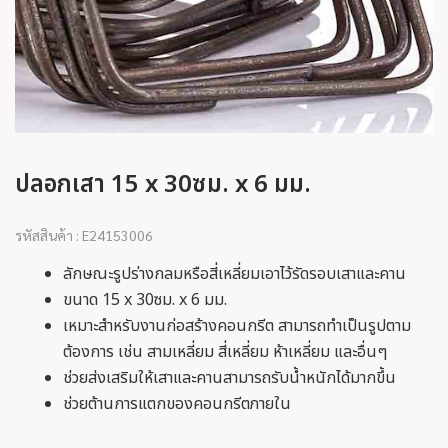
ปลอกเสา 15 x 30ซม. x 6 มม.
รหัสสินค้า : E24153006
ลักษณะรูปร่างกลมหรือสี่เหลี่ยมเอาไว้รัดรอบเสาและคาน
ขนาด 15 x 30ซม. x 6 มม.
เหมาะสำหรับงานก่อสร้างคอนกรีต สามารถทำเป็นรูปตาม
ต้องการ เช่น สามเหลี่ยม สี่เหลี่ยม ห้าเหลี่ยม และอื่นๆ
ช่วยส่งเสริมให้เสาและคานสามารถรับน้ำหนักได้มากขึ้น
ช่วยต้านการแตกของคอนกรีตภายใน