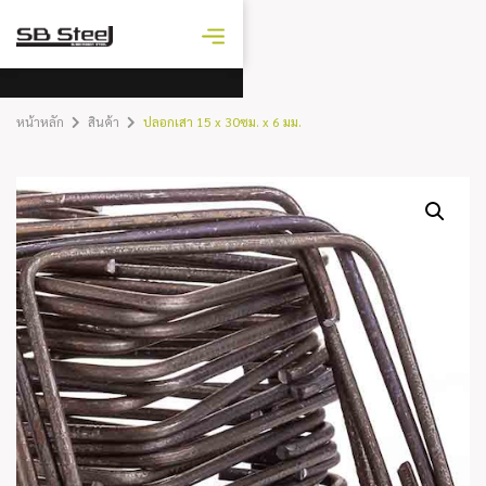
ราคาเหล็ก
วันนี้
หน้าหลัก
สินค้า
ปลอกเสา 15 x 30ซม. x 6 มม.