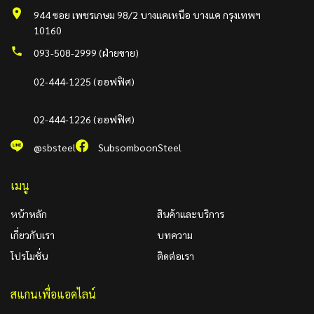
944 ซอย เพชรเกษม 98/2 บางแคเหนือ บางแค กรุงเทพฯ
10160
093-508-2999 (ฝ่ายขาย)
02-444-1225 (ออฟฟิศ)
02-444-1226 (ออฟฟิศ)
@sbsteel
SubsomboonSteel
เมนู
หน้าหลัก
สินค้าและบริการ
เกี่ยวกับเรา
บทความ
โปรโมชั่น
ติดต่อเรา
สแกนเพื่อแอดไลน์