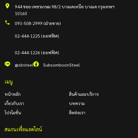
944 ซอย เพชรเกษม 98/2 บางแคเหนือ บางแค กรุงเทพฯ
10160
093-508-2999 (ฝ่ายขาย)
02-444-1225 (ออฟฟิศ)
02-444-1226 (ออฟฟิศ)
@sbsteel
SubsomboonSteel
เมนู
หน้าหลัก
สินค้าและบริการ
เกี่ยวกับเรา
บทความ
โปรโมชั่น
ติดต่อเรา
สแกนเพื่อแอดไลน์