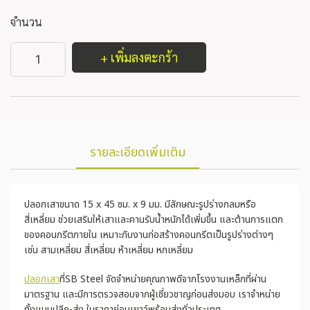
จำนวน
+ เพิ่มลงตะกร้า
รายละเอียดเพิ่มเติม
ปลอกเสาขนาด 15 x 45 ซม. x 9 มม. มีลักษณะรูปร่างกลมหรือ
สี่เหลี่ยม ช่วยเสริมให้เสาและคานรับน้ำหนักได้เพิ่มขึ้น และต้านการแตก
ของคอนกรีตภายใน เหมาะกับงานก่อสร้างคอนกรีตเป็นรูปร่างต่างๆ
เช่น สามเหลี่ยม สี่เหลี่ยม ห้าเหลี่ยม หกเหลี่ยม
ปลอกเสา
ที่SB Steel จัดจำหน่ายคุณภาพดีจากโรงงานเหล็กที่ผ่าน
มาตรฐาน และมีการตรวจสอบจากผู้เชี่ยวชาญก่อนส่งมอบ เราจำหน่าย
ทั้งแบบปลีก-ส่ง ในราคาย่อมเยาว์พร้อมส่งทั่วประเทศ