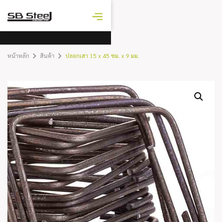
ราคาเหล็ก
วันนี้
หน้าหลัก
สินค้า
ปลอกเสา 15 x 45 ซม. x 9 มม.