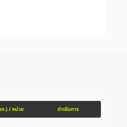
กก.) / หน่วย
ดำเนินการ