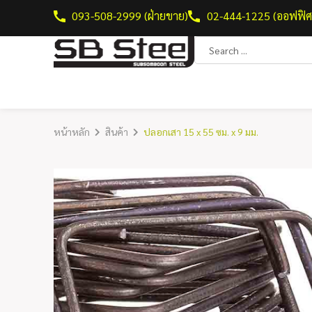
093-508-2999 (ฝ่ายขาย)
02-444-1225 (ออฟฟิศ
หน้าหลัก
สินค้า
ปลอกเสา 15 x 55 ซม. x 9 มม.