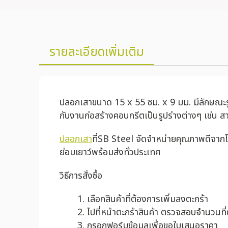
รายละเอียดเพิ่มเติม
ปลอกเสาขนาด 15 x 55 ซม. x 9 มม. มีลักษณะรูป
กับงานก่อสร้างคอนกรีตเป็นรูปร่างต่างๆ เช่น สาม
ปลอกเสา
ที่SB Steel จัดจำหน่ายคุณภาพดีจาก
ย่อมเยาว์พร้อมส่งทั่วประเทศ
วิธีการสั่งซื้อ
เลือกสินค้าที่ต้องการเพิ่มลงตะกร้า
ไปที่หน้าตะกร้าสินค้า ตรวจสอบจำนวนที
กรอกฟอร์มข้อมูลเพื่อขอใบเสนอราคา