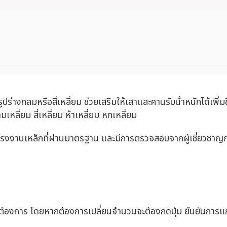
ร่างกลมหรือสี่เหลี่ยม ช่วยเสริมให้เสาและคานรับน้ำหนักได้เพ
เหลี่ยม สี่เหลี่ยม ห้าเหลี่ยม หกเหลี่ยม
โรงงานเหล็กที่ผ่านมาตรฐาน และมีการตรวจสอบจากผู้เชี่ยวชาญก
่ต้องการ โดยหากต้องการเปลี่ยนจำนวนจะต้องกดปุ่ม ยืนยันการแก