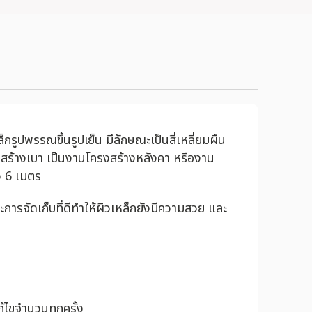
ูปพรรณขึ้นรูปเย็น มีลักษณะเป็นสี่เหลี่ยมผืน
สร้างเบา เป็นงานโครงสร้างหลังคา หรืองาน
าว 6 เมตร
จัดเก็บที่ดีทำให้ผิวเหล็กยังมีความสวย และ
้ไขจำนวนทุกครั้ง