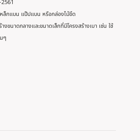
7-2561
หล็กแบน แป๊ปแบน หรือกล่องไม้ขึด
้างขนาดกลางและขนาดเล็กที่มีโครงสร้างเบา เช่น ใช้
่นๆ