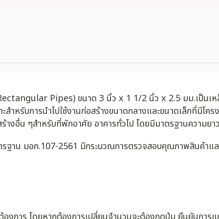
angular Pipes) ขนาด 3 นิ้ว x 1 1/2 นิ้ว x 2.5 มม.เป็นเหล็กร
ะสำหรับการนำไปใช้งานก่อสร้างขนาดกลางและขนาดเล็กที่มีโครง
ก่อสร้างอื่น ๆสำหรับที่พักอาศัย อาคารทั่วไป โดยมีมาตรฐานความย
มาตรฐาน มอก.107-2561 มีกระบวณการตรวจสอบคุณภาพสินค้าและการ
่ต้องการ โดยหากต้องการเปลี่ยนจำนวนจะต้องกดปุ่ม ยืนยันการแก