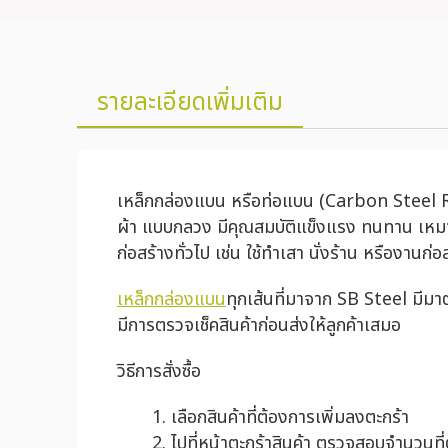
รายละเอียดเพิ่มเติม
เหล็กกล่องแบน หรือท่อแบน (Carbon Steel Rect
ผ้า แบบกลวง มีคุณสมบัติแข็งแรง ทนทาน เหมา
ก่อสร้างทั่วไป เช่น ใช้ทำเสา นั่งร้าน หรืองาน
เหล็กกล่องแบน
ทุกเส้นที่มาจาก SB Steel มี
มีการตรวจเช็คสินค้าก่อนส่งให้ลูกค้าเสมอ
วิธีการสั่งซื้อ
เลือกสินค้าที่ต้องการเพิ่มลงตะกร้า
ไปที่หน้าตะกร้าสินค้า ตรวจสอบจำนวนที