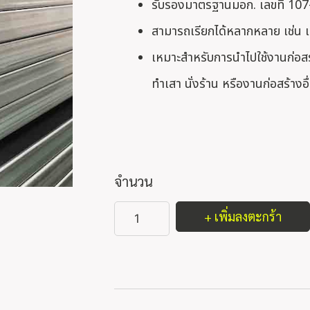
รับรองมาตรฐานมอก. เลขที่ 10
สามารถเรียกได้หลากหลาย เช่น เ
เหมาะสำหรับการนำไปใช้งานก่อสร
ทำเสา นั่งร้าน หรืองานก่อสร้างอื
จำนวน
+ เพิ่มลงตะกร้า