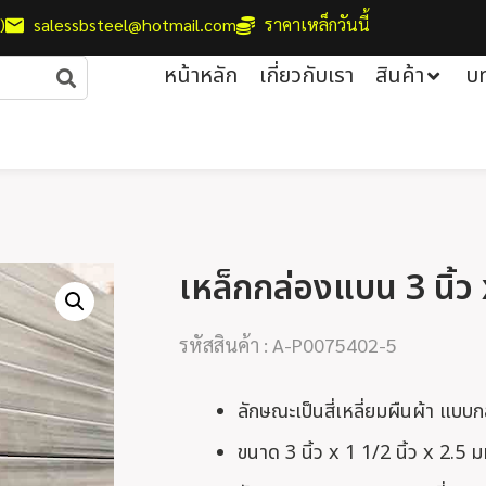
)
salessbsteel@hotmail.com
ราคาเหล็กวันนี้
หน้าหลัก
เกี่ยวกับเรา
สินค้า
บ
เหล็กกล่องแบน 3 นิ้ว 
รหัสสินค้า : A-P0075402-5
ลักษณะเป็นสี่เหลี่ยมผืนผ้า แบบ
ขนาด 3 นิ้ว x 1 1/2 นิ้ว x 2.5 ม