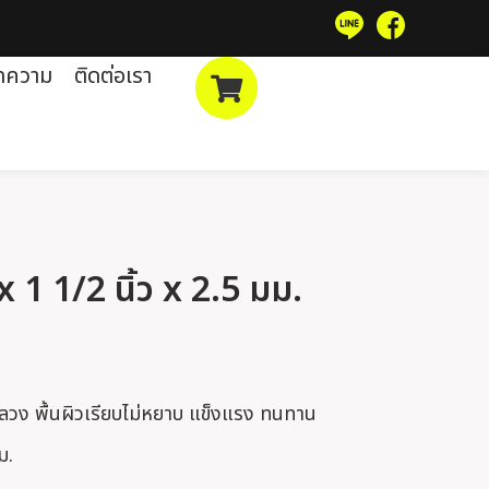
ทความ
ติดต่อเรา
x 1 1/2 นิ้ว x 2.5 มม.
กลวง พื้นผิวเรียบไม่หยาบ แข็งแรง ทนทาน
ม.