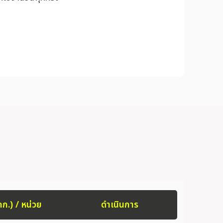
กก.) / หน่วย
ดำเนินการ