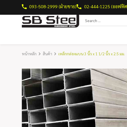
093-508-2999 (ฝ่ายขาย)
02-444-1225 (ออฟฟิศ
หน้าหลัก
สินค้า
เหล็กกล่องแบน 3 นิ้ว x 1 1/2 นิ้ว x 2.5 มม.