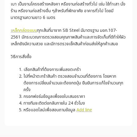
เบา เป็นงานโครงสร้างหลังคา หรืองานก่อสร้างทั่วไป เช่น ใช้ทำเสา นั่ง
ร้าน หรืองานก่อสร้างอื่น ๆสำหรับที่พักอาศัย อาคารทั่วไป โดยมี
มาตรฐานความยาว 6 เมตร
เหล็กกล่องแบน
ทุกเส้นที่มาจาก SB Steel มีมาตรฐาน มอก.107-
2561 มีกระบวณการตรวจสอบคุณภาพสินค้าและการจัดเก็บที่ดีทำให้ผิว
เหล็กยังมีความสวย และมีการตรวจเช็คสินค้าก่อนส่งให้ลูกค้าเสมอ
วิธีการสั่งซื้อ
เลือกสินค้าที่ต้องการเพิ่มลงตะกร้า
ไปที่หน้าตะกร้าสินค้า ตรวจสอบจำนวนที่ต้องการ โดยหาก
ต้องการเปลี่ยนจำนวนจะต้องกดปุ่ม ยืนยันการแก้ไขจำนวนทุก
ครั้ง
กรอกฟอร์มข้อมูลเพื่อขอใบเสนอราคา
ทางทีมจะติดต่อกลับภายใน 24 ชั่วโมง
หรือแอดไลน์เพื่อสอบถามข้อมูล
Add line