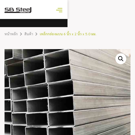
ราคาเหล็ก
วันนี้
หน้าหลัก
สินค้า
เหล็กกล่องแบน 6 นิ้ว x 2 นิ้ว x 5.0 มม.