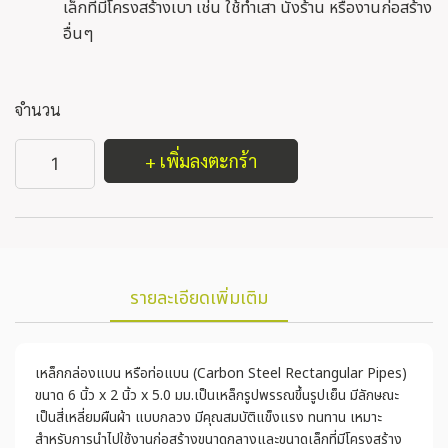
เล็กที่มีโครงสร้างเบา เช่น ใช้ทำเสา นั่งร้าน หรืองานก่อสร้าง
อื่นๆ
จำนวน
+ เพิ่มลงตะกร้า
รายละเอียดเพิ่มเติม
เหล็กกล่องแบน หรือท่อแบน (Carbon Steel Rectangular Pipes)
ขนาด 6 นิ้ว x 2 นิ้ว x 5.0 มม.เป็นเหล็กรูปพรรณขึ้นรูปเย็น มีลักษณะ
เป็นสี่เหลี่ยมผืนผ้า แบบกลวง มีคุณสมบัติแข็งแรง ทนทาน เหมาะ
สำหรับการนำไปใช้งานก่อสร้างขนาดกลางและขนาดเล็กที่มีโครงสร้าง