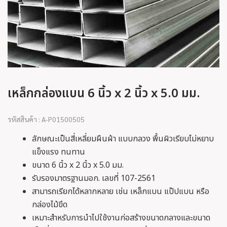
เหล็กกล่องแบน 6 นิ้ว x 2 นิ้ว x 5.0 มม.
รหัสสินค้า : A-P01500505
ลักษณะเป็นสี่เหลี่ยมผืนผ้า แบบกลวง พื้นผิวเรียบไม่หยาบ
แข็งแรง ทนทาน
ขนาด 6 นิ้ว x 2 นิ้ว x 5.0 มม.
รับรองมาตรฐานมอก. เลขที่ 107-2561
สามารถเรียกได้หลากหลาย เช่น เหล็กแบน แป๊ปแบน หรือ
กล่องไม้ขึด
เหมาะสำหรับการนำไปใช้งานก่อสร้างขนาดกลางและขนาด