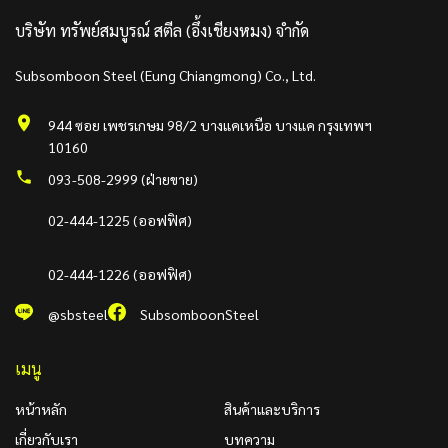
บริษัท ทรัพย์สมบูรณ์ สตีล (อึ้งเชียงหมง) จำกัด
Subsomboon Steel (Eung Chiangmong) Co., Ltd.
944 ซอย เพชรเกษม 98/2 บางแคเหนือ บางแค กรุงเทพฯ
10160
093-508-2999 (ฝ่ายขาย)
02-444-1225 (ออฟฟิศ)
02-444-1226 (ออฟฟิศ)
@sbsteel
SubsomboonSteel
เมนู
หน้าหลัก
สินค้าและบริการ
เกี่ยวกับเรา
บทความ