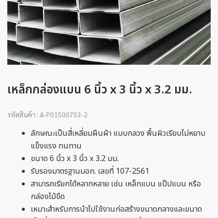
เหล็กกล่องแบน 6 นิ้ว x 3 นิ้ว x 3.2 มม.
รหัสสินค้า : A-P01500753-2
ลักษณะเป็นสี่เหลี่ยมผืนผ้า แบบกลวง พื้นผิวเรียบไม่หยาบ
แข็งแรง ทนทาน
ขนาด 6 นิ้ว x 3 นิ้ว x 3.2 มม.
รับรองมาตรฐานมอก. เลขที่ 107-2561
สามารถเรียกได้หลากหลาย เช่น เหล็กแบน แป๊ปแบน หรือ
กล่องไม้ขึด
เหมาะสำหรับการนำไปใช้งานก่อสร้างขนาดกลางและขนาด