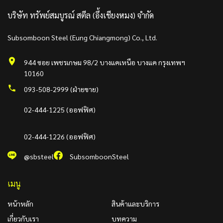
บริษัท ทรัพย์สมบูรณ์ สตีล (อึ้งเชียงหมง) จำกัด
Subsomboon Steel (Eung Chiangmong) Co., Ltd.
944 ซอย เพชรเกษม 98/2 บางแคเหนือ บางแค กรุงเทพฯ
10160
093-508-2999 (ฝ่ายขาย)
02-444-1225 (ออฟฟิศ)
02-444-1226 (ออฟฟิศ)
@sbsteel
SubsomboonSteel
เมนู
หน้าหลัก
สินค้าและบริการ
เกี่ยวกับเรา
บทความ