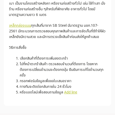
เบา เป็นงานโครงสร้างหลังคา หรืองานก่อสร้างทั่วไป เช่น ใช้ทำเสา นั่ง
ร้าน หรืองานก่อสร้างอื่น ๆสำหรับที่พักอาศัย อาคารทั่วไป โดยมี
มาตรฐานความยาว 6 เมตร
เหล็กกล่องแบน
ทุกเส้นที่มาจาก SB Steel มีมาตรฐาน มอก.107-
2561 มีกระบวณการตรวจสอบคุณภาพสินค้าและการจัดเก็บที่ดีทำให้ผิว
เหล็กยังมีความสวย และมีการตรวจเช็คสินค้าก่อนส่งให้ลูกค้าเสมอ
วิธีการสั่งซื้อ
เลือกสินค้าที่ต้องการเพิ่มลงตะกร้า
ไปที่หน้าตะกร้าสินค้า ตรวจสอบจำนวนที่ต้องการ โดยหาก
ต้องการเปลี่ยนจำนวนจะต้องกดปุ่ม ยืนยันการแก้ไขจำนวนทุก
ครั้ง
กรอกฟอร์มข้อมูลเพื่อขอใบเสนอราคา
ทางทีมจะติดต่อกลับภายใน 24 ชั่วโมง
หรือแอดไลน์เพื่อสอบถามข้อมูล
Add line