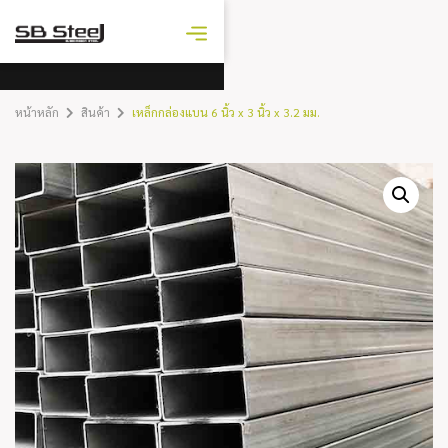
ราคาเหล็ก
วันนี้
หน้าหลัก
สินค้า
เหล็กกล่องแบน 6 นิ้ว x 3 นิ้ว x 3.2 มม.