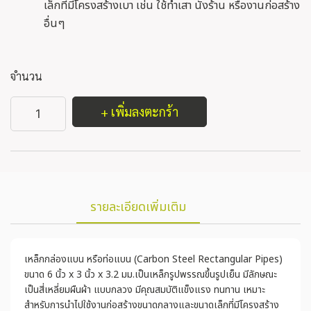
เล็กที่มีโครงสร้างเบา เช่น ใช้ทำเสา นั่งร้าน หรืองานก่อสร้าง
อื่นๆ
จำนวน
+ เพิ่มลงตะกร้า
รายละเอียดเพิ่มเติม
เหล็กกล่องแบน หรือท่อแบน (Carbon Steel Rectangular Pipes)
ขนาด 6 นิ้ว x 3 นิ้ว x 3.2 มม.เป็นเหล็กรูปพรรณขึ้นรูปเย็น มีลักษณะ
เป็นสี่เหลี่ยมผืนผ้า แบบกลวง มีคุณสมบัติแข็งแรง ทนทาน เหมาะ
สำหรับการนำไปใช้งานก่อสร้างขนาดกลางและขนาดเล็กที่มีโครงสร้าง