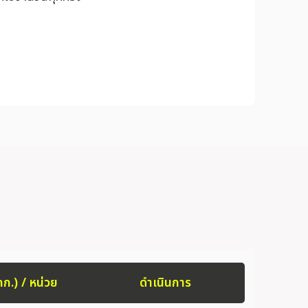
กก.) / หน่วย
ดำเนินการ