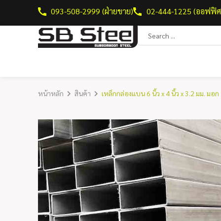
093-508-2999 (ฝ่ายขาย)
02-444-1225 (ออฟฟิศ
หน้าหลัก
สินค้า
เหล็กกล่องแบน 6 นิ้ว x 4 นิ้ว x 3.2 มม. มอก