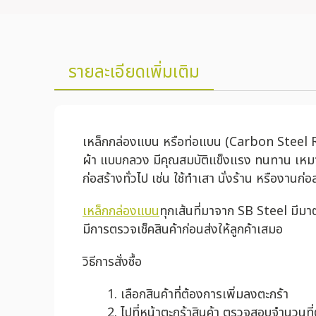
รายละเอียดเพิ่มเติม
เหล็กกล่องแบน หรือท่อแบน (Carbon Steel Rect
ผ้า แบบกลวง มีคุณสมบัติแข็งแรง ทนทาน เหมา
ก่อสร้างทั่วไป เช่น ใช้ทำเสา นั่งร้าน หรืองาน
เหล็กกล่องแบน
ทุกเส้นที่มาจาก SB Steel มี
มีการตรวจเช็คสินค้าก่อนส่งให้ลูกค้าเสมอ
วิธีการสั่งซื้อ
เลือกสินค้าที่ต้องการเพิ่มลงตะกร้า
ไปที่หน้าตะกร้าสินค้า ตรวจสอบจำนวนที