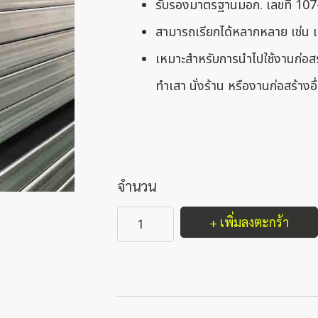
รับรองมาตรฐานมอก. เลขที่ 10
สามารถเรียกได้หลากหลาย เช่น เ
เหมาะสำหรับการนำไปใช้งานก่อสร
ทำเสา นั่งร้าน หรืองานก่อสร้างอื
จำนวน
+ เพิ่มลงตะกร้า