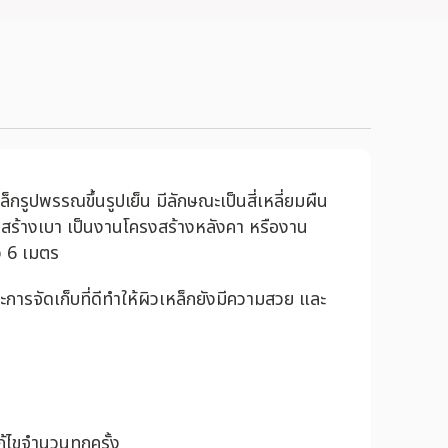
ูปพรรณขึ้นรูปเย็น มีลักษณะเป็นสี่เหลี่ยมผืน
สร้างเบา เป็นงานโครงสร้างหลังคา หรืองาน
าว 6 เมตร
จัดเก็บที่ดีทำให้ผิวเหล็กยังมีความสวย และ
้ไขจำนวนทุกครั้ง