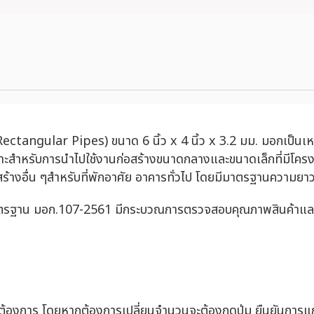
angular Pipes) ขนาด 6 นิ้ว x 4 นิ้ว x 3.2 มม. มอกเป็นเหล็กร
ะสำหรับการนำไปใช้งานก่อสร้างขนาดกลางและขนาดเล็กที่มีโครง
ก่อสร้างอื่น ๆสำหรับที่พักอาศัย อาคารทั่วไป โดยมีมาตรฐานความย
มาตรฐาน มอก.107-2561 มีกระบวณการตรวจสอบคุณภาพสินค้าและการ
่ต้องการ โดยหากต้องการเปลี่ยนจำนวนจะต้องกดปุ่ม ยืนยันการแก