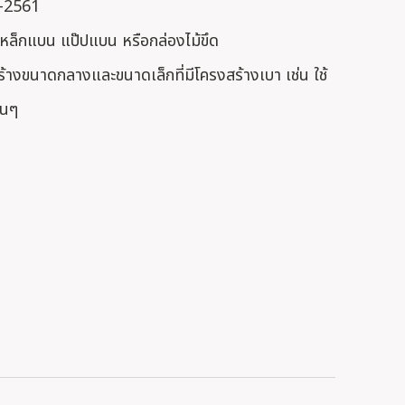
7-2561
หล็กแบน แป๊ปแบน หรือกล่องไม้ขึด
้างขนาดกลางและขนาดเล็กที่มีโครงสร้างเบา เช่น ใช้
่นๆ