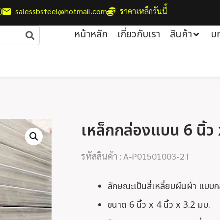
)
salessbsteel@hotmail.com
ราคาเหล็กวันนี้
หน้าหลัก
เกี่ยวกับเรา
สินค้า
บ
เหล็กกล่องแบน 6 นิ้ว 
รหัสสินค้า : A-P01501003-2T
ลักษณะเป็นสี่เหลี่ยมผืนผ้า แบบ
ขนาด 6 นิ้ว x 4 นิ้ว x 3.2 มม.