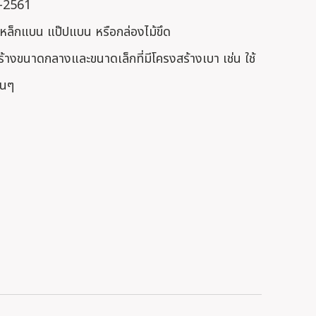
7-2561
หล็กแบน แป๊ปแบน หรือกล่องไม้ขึด
้างขนาดกลางและขนาดเล็กที่มีโครงสร้างเบา เช่น ใช้
่นๆ