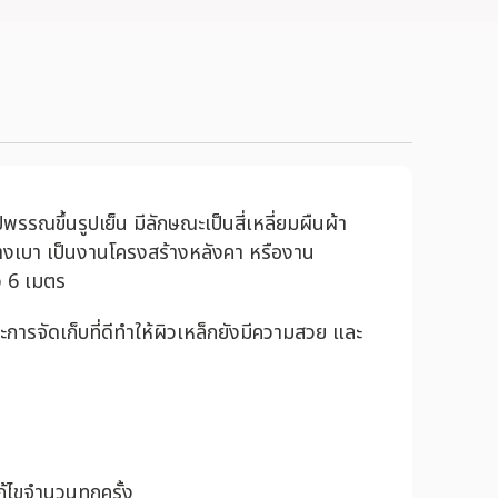
รณขึ้นรูปเย็น มีลักษณะเป็นสี่เหลี่ยมผืนผ้า
างเบา เป็นงานโครงสร้างหลังคา หรืองาน
าว 6 เมตร
จัดเก็บที่ดีทำให้ผิวเหล็กยังมีความสวย และ
้ไขจำนวนทุกครั้ง