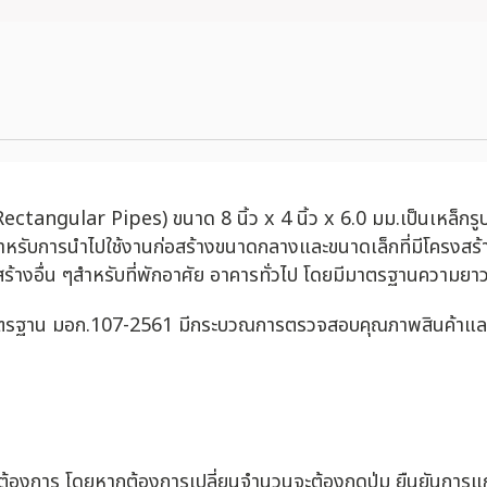
angular Pipes) ขนาด 8 นิ้ว x 4 นิ้ว x 6.0 มม.เป็นเหล็กรูปพร
รับการนำไปใช้งานก่อสร้างขนาดกลางและขนาดเล็กที่มีโครงสร้
ก่อสร้างอื่น ๆสำหรับที่พักอาศัย อาคารทั่วไป โดยมีมาตรฐานความย
มาตรฐาน มอก.107-2561 มีกระบวณการตรวจสอบคุณภาพสินค้าและการ
่ต้องการ โดยหากต้องการเปลี่ยนจำนวนจะต้องกดปุ่ม ยืนยันการแก