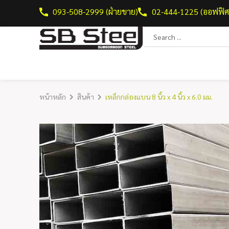
093-508-2999 (ฝ่ายขาย)
02-444-1225 (ออฟฟิศ
หน้าหลัก
สินค้า
เหล็กกล่องแบน 8 นิ้ว x 4 นิ้ว x 6.0 มม.