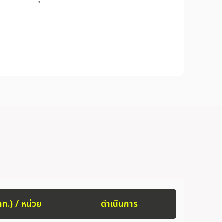
กก.) / หน่วย
ดำเนินการ