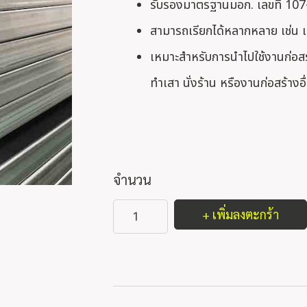
รับรองมาตรฐานมอก. เลขที่ 10
สามารถเรียกได้หลากหลาย เช่น เ
เหมาะสำหรับการนำไปใช้งานก่อสร
ทำเสา นั่งร้าน หรืองานก่อสร้างอื
จำนวน
+ เพิ่มลงตะกร้า