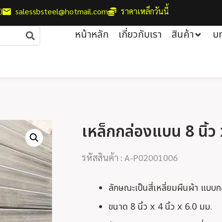
)
salessbsteel@hotmail.com
ราคาเหล็กวันนี้
หน้าหลัก
เกี่ยวกับเรา
สินค้า
บ
เหล็กกล่องแบน 8 นิ้ว 
รหัสสินค้า : A-P02001006
ลักษณะเป็นสี่เหลี่ยมผืนผ้า แบบ
ขนาด 8 นิ้ว x 4 นิ้ว x 6.0 มม.