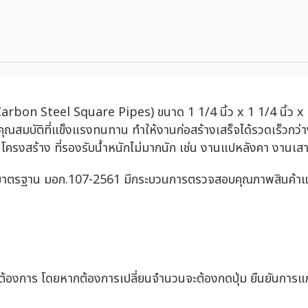
(Carbon Steel Square Pipes) ขนาด 1 1/4 นิ้ว x 1 1/4 นิ้ว x 
มีคุณสมบัติที่แข็งแรงทนทาน ทำให้งานก่อสร้างเสร็จได้รวดเร็วกว่
โครงสร้าง ที่รองรับน้ำหนักไม่มากนัก เช่น งานแปหลังคา งานเสา น
มีมาตรฐาน มอก.107-2561 มีกระบวนการตรวจสอบคุณภาพสินค้าและก
่ต้องการ โดยหากต้องการเปลี่ยนจำนวนจะต้องกดปุ่ม ยืนยันการแก