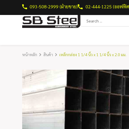
093-508-2999 (ฝ่ายขาย)
02-444-1225 (ออฟฟิศ
หน้าหลัก
สินค้า
เหล็กกล่อง 1 1/4 นิ้ว x 1 1/4 นิ้ว x 2.0 มม.