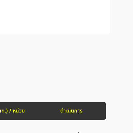
กก.) / หน่วย
ดำเนินการ