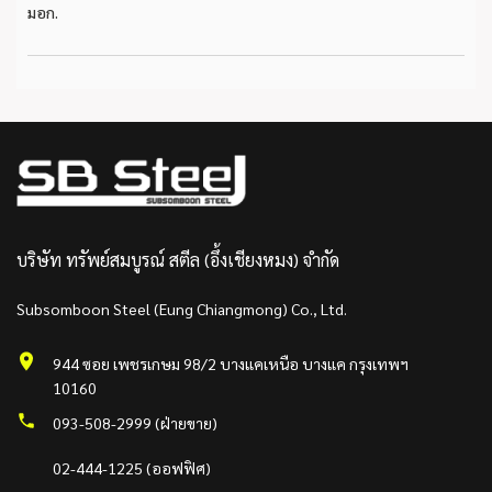
มอก.
บริษัท ทรัพย์สมบูรณ์ สตีล (อึ้งเชียงหมง) จำกัด
Subsomboon Steel (Eung Chiangmong) Co., Ltd.
944 ซอย เพชรเกษม 98/2 บางแคเหนือ บางแค กรุงเทพฯ
10160
093-508-2999 (ฝ่ายขาย)
02-444-1225 (ออฟฟิศ)