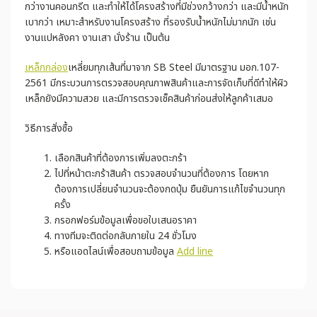
กว่างานคอนกรีต และทำให้ได้โครงสร้างที่มีช่วงกว้างกว่า และมีน้ำหนัก
เบากว่า เหมาะสำหรับงานโครงสร้าง ที่รองรับน้ำหนักไม่มากนัก เช่น
งานแปหลังคา งานเสา นั่งร้าน เป็นต้น
เหล็กกล่อง
เหลี่ยมทุกเส้นที่มาจาก SB Steel มีมาตรฐาน มอก.107-
2561 มีกระบวนการตรวจสอบคุณภาพสินค้าและการจัดเก็บที่ดีทำให้ผิว
เหล็กยังมีความสวย และมีการตรวจเช็คสินค้าก่อนส่งให้ลูกค้าเสมอ
วิธีการสั่งซื้อ
เลือกสินค้าที่ต้องการเพิ่มลงตะกร้า
ไปที่หน้าตะกร้าสินค้า ตรวจสอบจำนวนที่ต้องการ โดยหาก
ต้องการเปลี่ยนจำนวนจะต้องกดปุ่ม ยืนยันการแก้ไขจำนวนทุก
ครั้ง
กรอกฟอร์มข้อมูลเพื่อขอใบเสนอราคา
ทางทีมจะติดต่อกลับภายใน 24 ชั่วโมง
หรือแอดไลน์เพื่อสอบถามข้อมูล
Add line