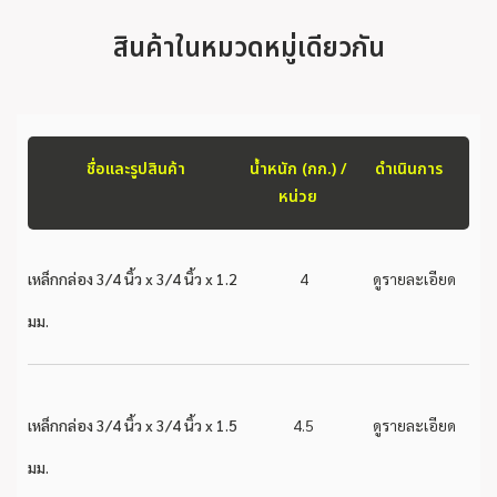
สินค้าในหมวดหมู่เดียวกัน
ชื่อและรูปสินค้า
น้ำหนัก (กก.) /
ดำเนินการ
หน่วย
เหล็กกล่อง 3/4 นิ้ว x 3/4 นิ้ว x 1.2
4
ดูรายละเอียด
มม.
เหล็กกล่อง 3/4 นิ้ว x 3/4 นิ้ว x 1.5
4.5
ดูรายละเอียด
มม.