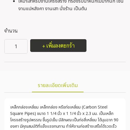
เหมาะสำหรับงานโครงสร้าง ที่รองรับน้ำหนักไม่มากนัก เช่น
งานแปหลังคา งานเสา นั่งร้าน เป็นต้น
จำนวน
+ เพิ่มลงตะกร้า
รายละเอียดเพิ่มเติม
เหล็กกล่องเหลี่ยม เหล็กกล่อง หรือท่อเหลี่ยม (Carbon Steel
Square Pipes) ขนาด 1 1/4 นิ้ว x 1 1/4 นิ้ว x 2.3 มม. เป็นเหล็ก
โครงสร้างรูปพรรณ ขึ้นรูปเย็น มีลักษณะเป็นท่อสี่เหลี่ยม ได้มุมฉาก 90
องศา มีคุณสมบัติที่แข็งแรงทนทาน ทำให้งานก่อสร้างเสร็จได้รวดเร็ว