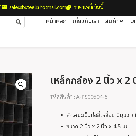
)
salessbsteel@hotmail.com
ราคาเหล็กวันนี้
หน้าหลัก
เกี่ยวกับเรา
สินค้า
บ
เหล็กกล่อง 2 นิ้ว x 2 
รหัสสินค้า : A-PS00504-5
ลักษณะเป็นท่อสี่เหลี่ยม มีมุมฉา
ขนาด 2 นิ้ว x 2 นิ้ว x 4.5 มม.