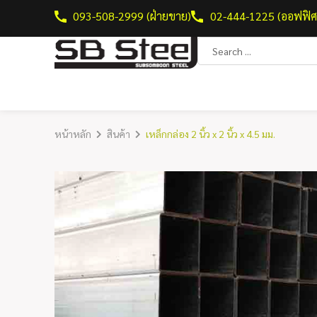
093-508-2999 (ฝ่ายขาย)
02-444-1225 (ออฟฟิศ
หน้าหลัก
สินค้า
เหล็กกล่อง 2 นิ้ว x 2 นิ้ว x 4.5 มม.