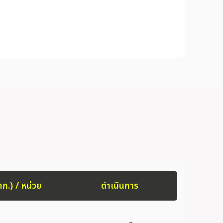
กก.) / หน่วย
ดำเนินการ