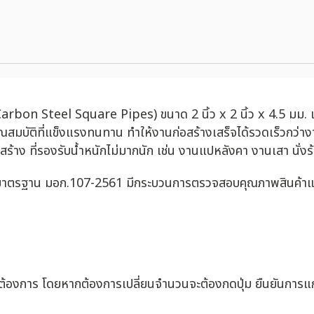
(Carbon Steel Square Pipes) ขนาด 2 นิ้ว x 2 นิ้ว x 4.5 มม. เ
คุณสมบัติที่แข็งแรงทนทาน ทำให้งานก่อสร้างเสร็จได้รวดเร็วกว่าง
ร้าง ที่รองรับน้ำหนักไม่มากนัก เช่น งานแปหลังคา งานเสา นั่งร้
มีมาตรฐาน มอก.107-2561 มีกระบวนการตรวจสอบคุณภาพสินค้าและก
่ต้องการ โดยหากต้องการเปลี่ยนจำนวนจะต้องกดปุ่ม ยืนยันการแก