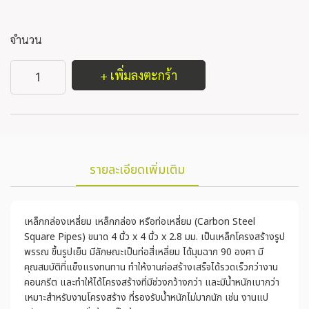
จำนวน
+ เพิ่มลงตะกร้า
รายละเอียดเพิ่มเติม
เหล็กกล่องเหลี่ยม เหล็กกล่อง หรือท่อเหลี่ยม (Carbon Steel
Square Pipes) ขนาด 4 นิ้ว x 4 นิ้ว x 2.8 มม. เป็นเหล็กโครงสร้างรูป
พรรณ ขึ้นรูปเย็น มีลักษณะเป็นท่อสี่เหลี่ยม ได้มุมฉาก 90 องศา มี
คุณสมบัติที่แข็งแรงทนทาน ทำให้งานก่อสร้างเสร็จได้รวดเร็วกว่างาน
คอนกรีต และทำให้ได้โครงสร้างที่มีช่วงกว้างกว่า และมีน้ำหนักเบากว่า
เหมาะสำหรับงานโครงสร้าง ที่รองรับน้ำหนักไม่มากนัก เช่น งานแป