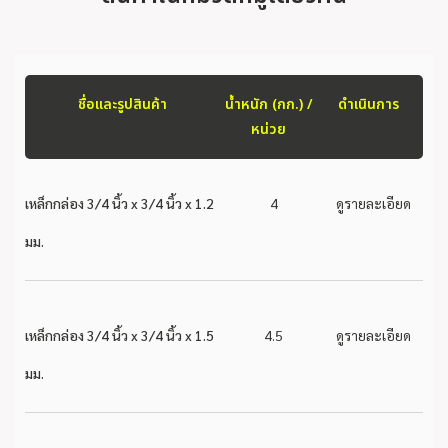
ชื่อและรูปสินค้า
น้ำหนัก (กก.) /
ดำเนินการ
หน่วย
เหล็กกล่อง 3/4 นิ้ว x 3/4 นิ้ว x 1.2
4
ดูรายละเอียด
มม.
เหล็กกล่อง 3/4 นิ้ว x 3/4 นิ้ว x 1.5
4.5
ดูรายละเอียด
มม.