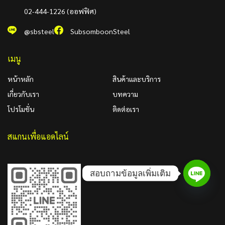
02-444-1226 (ออฟฟิศ)
@sbsteel
SubsomboonSteel
เมนู
หน้าหลัก
สินค้าและบริการ
เกี่ยวกับเรา
บทความ
โปรโมชั่น
ติดต่อเรา
สแกนเพื่อแอดไลน์
สอบถามข้อมูลเพิ่มเติม