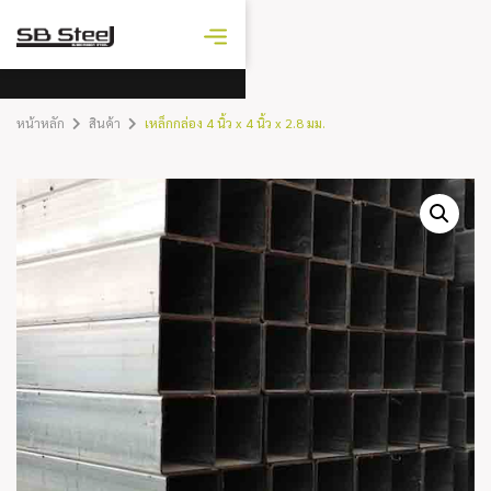
ราคาเหล็ก
วันนี้
หน้าหลัก
สินค้า
เหล็กกล่อง 4 นิ้ว x 4 นิ้ว x 2.8 มม.