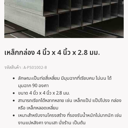
เหล็กกล่อง 4 นิ้ว x 4 นิ้ว x 2.8 มม.
รหัสสินค้า : A-PS01002-8
ลักษณะเป็นท่อสี่เหลี่ยม มีมุมฉากที่เรียบคม ไม่นน ได้
มุมฉาก 90 องศา
ขนาด 4 นิ้ว x 4 นิ้ว x 2.8 มม.
สามารถเรียกได้หลากหลาย เช่น เหล็กแป๊ป แป๊ปโปรง กล่อง
หรือ เหล็กหลอดเหลี่ยม
เหมาะสำหรับงานโครงสร้าง ที่รองรับน้ำหนักไม่มากนัก เช่น
งานแปหลังคา งานเสา นั่งร้าน เป็นต้น