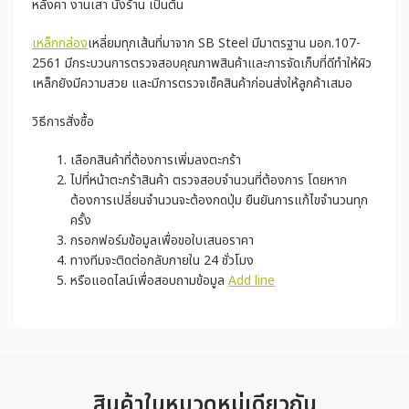
หลังคา งานเสา นั่งร้าน เป็นต้น
เหล็กกล่อง
เหลี่ยมทุกเส้นที่มาจาก SB Steel มีมาตรฐาน มอก.107-
2561 มีกระบวนการตรวจสอบคุณภาพสินค้าและการจัดเก็บที่ดีทำให้ผิว
เหล็กยังมีความสวย และมีการตรวจเช็คสินค้าก่อนส่งให้ลูกค้าเสมอ
วิธีการสั่งซื้อ
เลือกสินค้าที่ต้องการเพิ่มลงตะกร้า
ไปที่หน้าตะกร้าสินค้า ตรวจสอบจำนวนที่ต้องการ โดยหาก
ต้องการเปลี่ยนจำนวนจะต้องกดปุ่ม ยืนยันการแก้ไขจำนวนทุก
ครั้ง
กรอกฟอร์มข้อมูลเพื่อขอใบเสนอราคา
ทางทีมจะติดต่อกลับภายใน 24 ชั่วโมง
หรือแอดไลน์เพื่อสอบถามข้อมูล
Add line
สินค้าในหมวดหมู่เดียวกัน