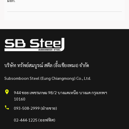
มอก.
บริษัท ทรัพย์สมบูรณ์ สตีล (อึ้งเชียงหมง) จำกัด
Subsomboon Steel (Eung Chiangmong) Co., Ltd.
944 ซอย เพชรเกษม 98/2 บางแคเหนือ บางแค กรุงเทพฯ
10160
093-508-2999 (ฝ่ายขาย)
02-444-1225 (ออฟฟิศ)