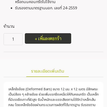
หรือถนนคอนกรีตไปใช้งาน
รับรองตามมาตรฐานมอก. เลขที่ 24-2559
จำนวน
+ เพิ่มลงตะกร้า
รายละเอียดเพิ่มเติม
เหล็กข้ออ้อย (Deformed Bars) ขนาด 12 มม. x 12 เมตร มีลักษณะ
เป็นปล้อง ๆ คล้ายอ้อย ช่วยเพิ่มแรกยึดเหนี่ยวให้กับคอนกรีต เป็นเหล็ก
ที่มีแรงยึดเกาะที่ผิวสูง รับน้ำหนักและแรงเสียดทานได้ดีกว่าเหล็กเส้น
กลม โดยเหล็กข้ออ้อยผ่านกระบวนการผลิตที่ได้มาตรฐาน รับรองตาม