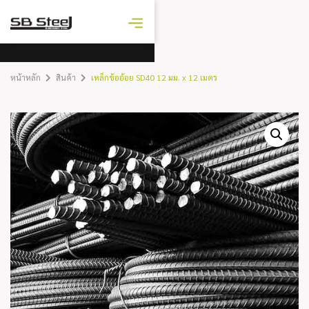
ราคาเหล็ก
วันนี้
หน้าหลัก
สินค้า
เหล็กข้ออ้อย SD40 12 มม. x 12 เมตร