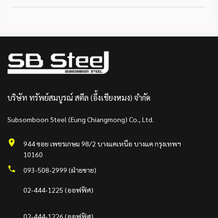
บริษัท ทรัพย์สมบูรณ์ สตีล (อึ้งเชียงหมง) จำกัด
Subsomboon Steel (Eung Chiangmong) Co., Ltd.
944 ซอย เพชรเกษม 98/2 บางแคเหนือ บางแค กรุงเทพฯ
10160
093-508-2999 (ฝ่ายขาย)
02-444-1225 (ออฟฟิศ)
02-444-1226 (ออฟฟิศ)