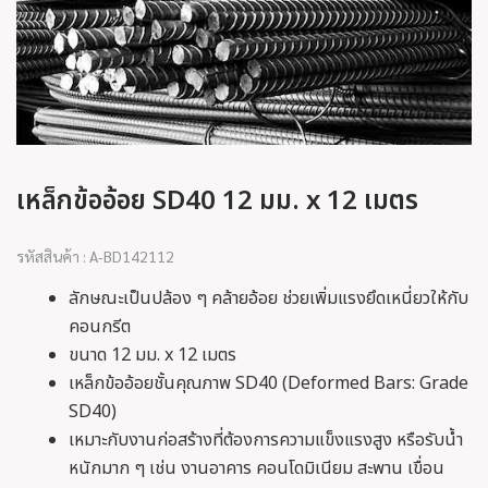
เหล็กข้ออ้อย SD40 12 มม. x 12 เมตร
รหัสสินค้า : A-BD142112
ลักษณะเป็นปล้อง ๆ คล้ายอ้อย ช่วยเพิ่มแรงยึดเหนี่ยวให้กับ
คอนกรีต
ขนาด 12 มม. x 12 เมตร
เหล็กข้ออ้อยชั้นคุณภาพ SD40 (Deformed Bars: Grade
SD40)
เหมาะกับงานก่อสร้างที่ต้องการความแข็งแรงสูง หรือรับน้ำ
หนักมาก ๆ เช่น งานอาคาร คอนโดมิเนียม สะพาน เขื่อน