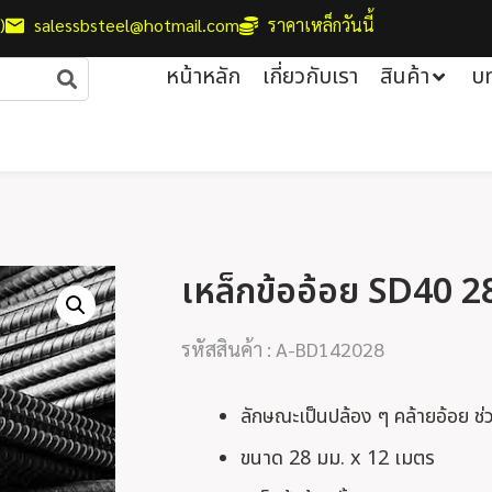
)
salessbsteel@hotmail.com
ราคาเหล็กวันนี้
หน้าหลัก
เกี่ยวกับเรา
สินค้า
บ
เหล็กข้ออ้อย SD40 2
รหัสสินค้า : A-BD142028
ลักษณะเป็นปล้อง ๆ คล้ายอ้อย ช่
ขนาด 28 มม. x 12 เมตร