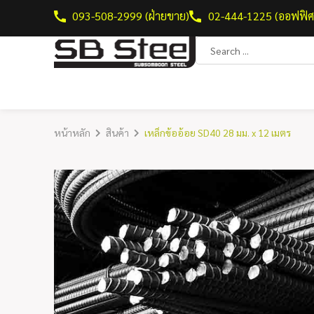
093-508-2999 (ฝ่ายขาย)
02-444-1225 (ออฟฟิศ
หน้าหลัก
สินค้า
เหล็กข้ออ้อย SD40 28 มม. x 12 เมตร