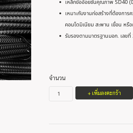
เหล็กข้ออ้อยชั้นคุณภาพ SD4
เหมาะกับงานก่อสร้างที่ต้องการ
คอนโดมิเนียม สะพาน เขื่อน หรื
รับรองตามมาตรฐานมอก. เลขที่
จำนวน
+ เพิ่มลงตะกร้า