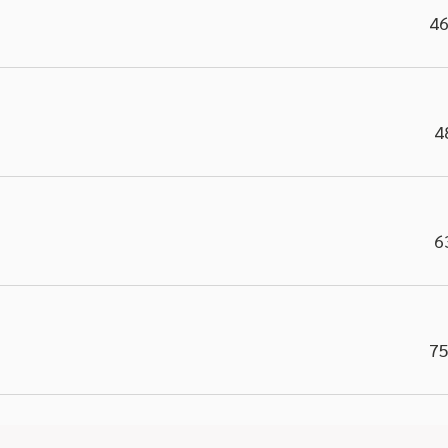
46
4
6
75