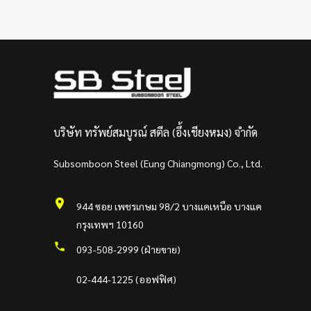
บริษัท ทรัพย์สมบูรณ์ สตีล (อึ้งเชียงหมง) จำกัด
Subsomboon Steel (Eung Chiangmong) Co., Ltd.
944 ซอย เพชรเกษม 98/2 บางแคเหนือ บางแค
กรุงเทพฯ 10160
093-508-2999 (ฝ่ายขาย)
02-444-1225 (ออฟฟิศ)