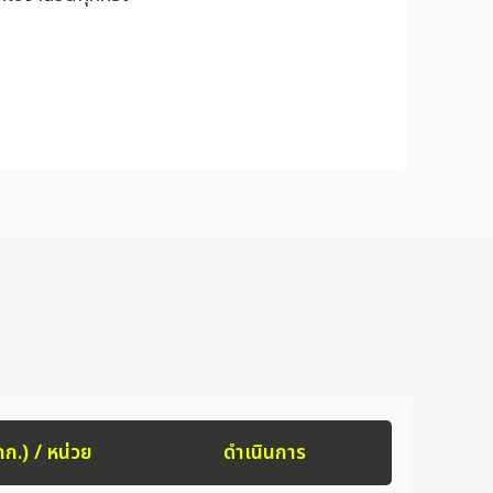
กก.) / หน่วย
ดำเนินการ