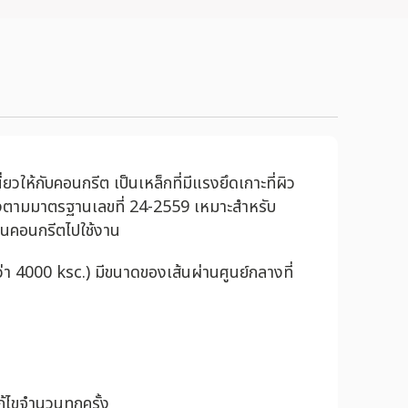
ให้กับคอนกรีต เป็นเหล็กที่มีแรงยึดเกาะที่ผิว
รองตามมาตรฐานเลขที่ 24-2559 เหมาะสำหรับ
นนคอนกรีตไปใช้งาน
่า 4000 ksc.) มีขนาดของเส้นผ่านศูนย์กลางที่
้ไขจำนวนทุกครั้ง