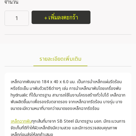
จำนวน
+ เพิ่มลงตะกร้า
รายละเอียดเพิ่มเติม
เหล็กฉากพับขนาด 184 x 40 x 6.0 มม. เป็นการนำเหล็กแผ่นรีดร้อน
หรือรีดเย็น มาพับด้วยวิธีต่างๆ เช่น การนำเหล็กมาพับโดยเครื่องพับ
hydrualic ที่ได้มาตรฐาน สามารถใช้ในงานโครงสร้างทั่วไปได้ เหล็กฉาก
พับผลิตขึ้นมาเพื่อรองรับตลาดรอง จากเหล็กฉากรีดร้อน บางรุ่น บาง
ขนาดจะมีความหนาที่บางกว่าขนาดของเหล็กฉากรีดร้อน
เหล็กฉากพับ
ทุกเส้นที่มาจาก SB Steel มีมาตรฐาน มอก. มีกระบวนการ
จัดเก็บที่ดีทำให้ผิวเหล็กยังมีความสวย และมีการตรวจสอบคุณภาพ
เหล็กก่อนส่งให้ลูกค้าเสมอ