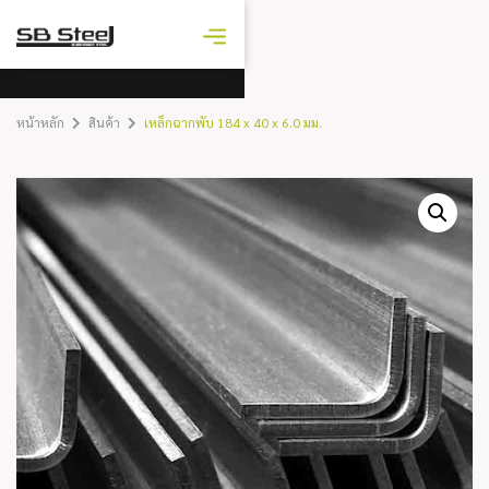
ราคาเหล็ก
วันนี้
หน้าหลัก
สินค้า
เหล็กฉากพับ 184 x 40 x 6.0 มม.