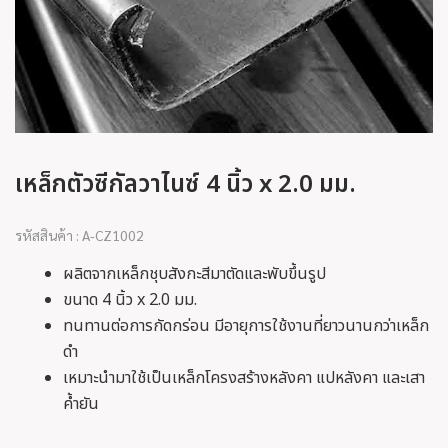
เหล็กตัวซีกัลวาไนซ์ 4 นิ้ว x 2.0 มม.
รหัสสินค้า : A-CZ1002
ผลิตจากเหล็กชุบสังกะสีมาตัดและพับขึ้นรูป
ขนาด 4 นิ้ว x 2.0 มม.
ทนทานต่อการกัดกร่อน มีอายุการใช้งานที่ยาวนานกว่าเหล็ก
ดำ
เหมาะนำมาใช้เป็นเหล็กโครงสร้างหลังคา แปหลังคา และเสา
ค้ำยัน