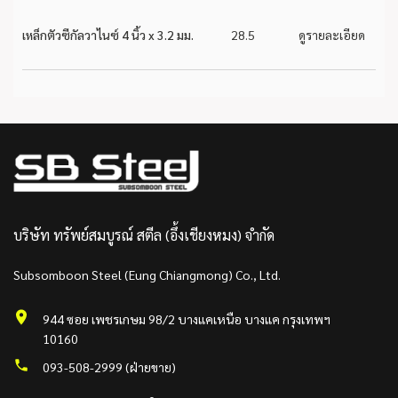
เหล็กตัวซีกัลวาไนซ์ 4 นิ้ว x 3.2 มม.
28.5
ดูรายละเอียด
บริษัท ทรัพย์สมบูรณ์ สตีล (อึ้งเชียงหมง) จำกัด
Subsomboon Steel (Eung Chiangmong) Co., Ltd.
944 ซอย เพชรเกษม 98/2 บางแคเหนือ บางแค กรุงเทพฯ
10160
093-508-2999 (ฝ่ายขาย)