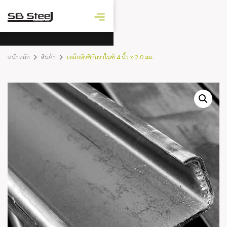
ราคาเหล็ก
วันนี้
หน้าหลัก
สินค้า
เหล็กตัวซีกัลวาไนซ์ 4 นิ้ว x 2.0 มม.