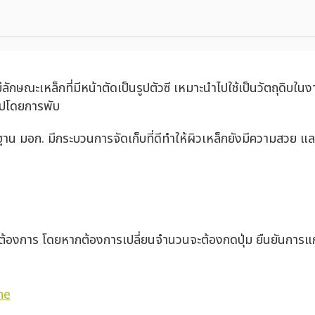
กษณะเหล็กที่มีหน้าตัดเป็นรูปตัวซี เหมาะนำไปใช้เป็นวัตถุดิบในงา
รูปโดยการพับ
ฐาน มอก. มีกระบวนการจัดเก็บที่ดีทำให้ผิวเหล็กยังมีความสวย แ
่ต้องการ โดยหากต้องการเปลี่ยนจำนวนจะต้องกดปุ่ม ยืนยันการแก
ne