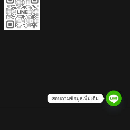
สอบถามข้อมูลเพิ่มเติม