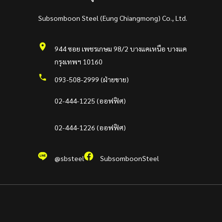
Subsomboon Steel (Eung Chiangmong) Co., Ltd.
944 ซอย เพชรเกษม 98/2 บางแคเหนือ บางแค
กรุงเทพฯ 10160
093-508-2999 (ฝ่ายขาย)
02-444-1225 (ออฟฟิศ)
02-444-1226 (ออฟฟิศ)
@sbsteel
SubsomboonSteel