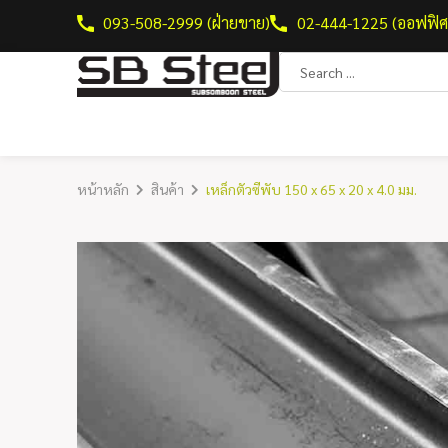
093-508-2999 (ฝ่ายขาย)
02-444-1225 (ออฟฟิศ
หน้าหลัก
สินค้า
เหล็กตัวซีพับ 150 x 65 x 20 x 4.0 มม.