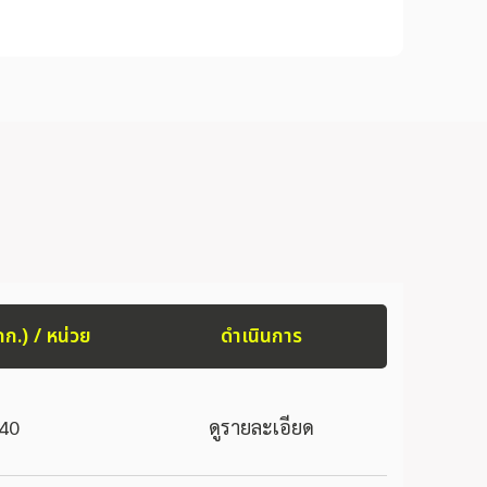
กก.) / หน่วย
ดำเนินการ
40
ดูรายละเอียด