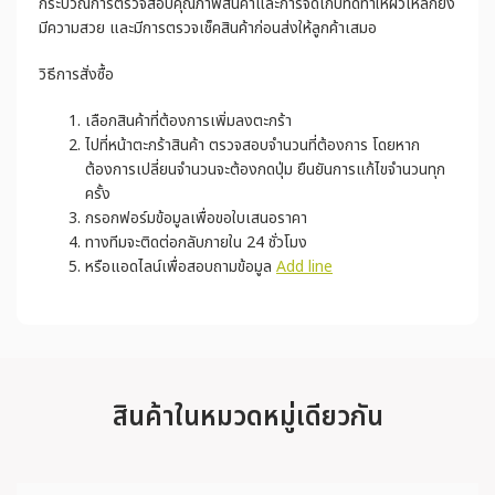
กระบวณการตรวจสอบคุณภาพสินค้าและการจัดเก็บที่ดีทำให้ผิวเหล็กยัง
มีความสวย และมีการตรวจเช็คสินค้าก่อนส่งให้ลูกค้าเสมอ
วิธีการสั่งซื้อ
เลือกสินค้าที่ต้องการเพิ่มลงตะกร้า
ไปที่หน้าตะกร้าสินค้า ตรวจสอบจำนวนที่ต้องการ โดยหาก
ต้องการเปลี่ยนจำนวนจะต้องกดปุ่ม ยืนยันการแก้ไขจำนวนทุก
ครั้ง
กรอกฟอร์มข้อมูลเพื่อขอใบเสนอราคา
ทางทีมจะติดต่อกลับภายใน 24 ชั่วโมง
หรือแอดไลน์เพื่อสอบถามข้อมูล
Add line
สินค้าในหมวดหมู่เดียวกัน