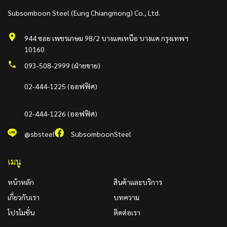
Subsomboon Steel (Eung Chiangmong) Co., Ltd.
944 ซอย เพชรเกษม 98/2 บางแคเหนือ บางแค กรุงเทพฯ
10160
093-508-2999 (ฝ่ายขาย)
02-444-1225 (ออฟฟิศ)
02-444-1226 (ออฟฟิศ)
@sbsteel
SubsomboonSteel
เมนู
หน้าหลัก
สินค้าและบริการ
เกี่ยวกับเรา
บทความ
โปรโมชั่น
ติดต่อเรา