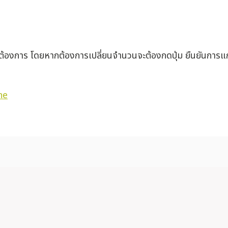
่ต้องการ โดยหากต้องการเปลี่ยนจำนวนจะต้องกดปุ่ม ยืนยันการแก
ne