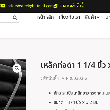
)
salessbsteel@hotmail.com
ราคาเหล็กวันนี้
หน้าหลัก
เกี่ยวกับเรา
สินค้า
บ
เหล็กท่อดำ 1 1/4 นิ้ว
รหัสสินค้า : A-PR00303-2T
ลักษณะเป็นเหล็กยาวทรงกลมแบ
ขนาด 1 1/4 นิ้ว x 3.2 มม.