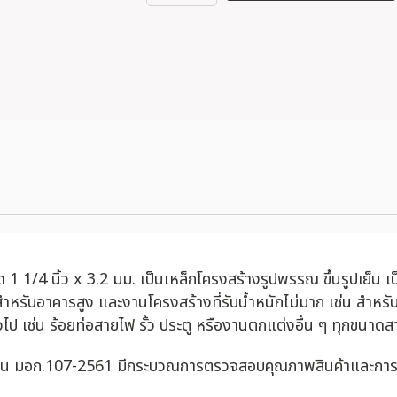
/4 นิ้ว x 3.2 มม. เป็นเหล็กโครงสร้างรูปพรรณ ขึ้นรูปเย็น เป็
ับอาคารสูง และงานโครงสร้างที่รับน้ำหนักไม่มาก เช่น สำหรับ
ไป เช่น ร้อยท่อสายไฟ รั้ว ประตู หรืองานตกแต่งอื่น ๆ ทุกขนาดส
าน มอก.107-2561 มีกระบวณการตรวจสอบคุณภาพสินค้าและการจัดเ