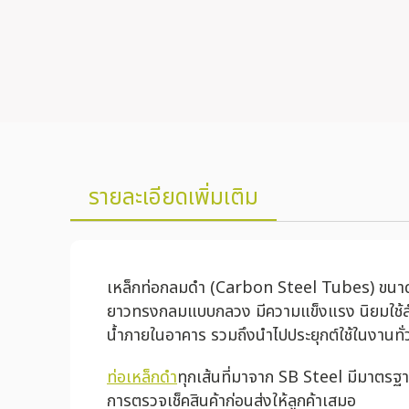
รายละเอียดเพิ่มเติม
เหล็กท่อกลมดำ (Carbon Steel Tubes) ขนาด 1 1
ยาวทรงกลมแบบกลวง มีความแข็งแรง นิยมใช้สำหร
น้ำภายในอาคาร รวมถึงนำไปประยุกต์ใช้ในงานทั่ว
ท่อเหล็กดำ
ทุกเส้นที่มาจาก SB Steel มีมาตรฐ
การตรวจเช็คสินค้าก่อนส่งให้ลูกค้าเสมอ