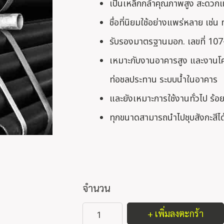
เป็นเหล็กกล้าคุณภาพสูง สะดวกแก
ชื่อที่นิยมใช้อย่างแพร่หลาย เช่
รับรองมาตรฐานมอก. เลขที่ 10
เหมาะกับงานอาคารสูง และงานโครง
ท่อชลประทาน ระบบน้ำในอาคาร
และยังเหมาะการใช้งานทั่วไป ร้อย
ทุกขนาดสามารถนำไปชุบสังกะสีได
จำนวน
+ เพิ่มลงตะกร้า