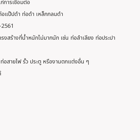
่การเชื่อมต่อ
น ท่อแป๊ปดำ ท่อดำ เหล็กกลมดำ
7-2561
สร้างที่น้ำหนักไม่มากนัก เช่น ท่อลำเลียง ท่อประปา
ท่อสายไฟ รั้ว ประตู หรืองานตกแต่งอื่น ๆ
้