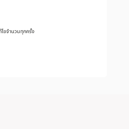
้ไขจำนวนทุกครั้ง