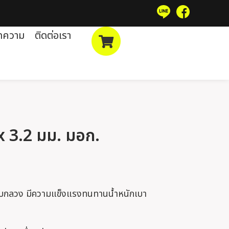
ทความ
ติดต่อเรา
 x 3.2 มม. มอก.
บกลวง มีความแข็งแรงทนทานน้ำหนักเบา