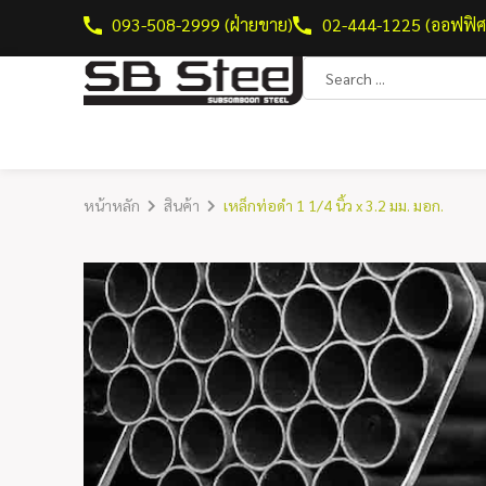
093-508-2999 (ฝ่ายขาย)
02-444-1225 (ออฟฟิศ
หน้าหลัก
สินค้า
เหล็กท่อดำ 1 1/4 นิ้ว x 3.2 มม. มอก.