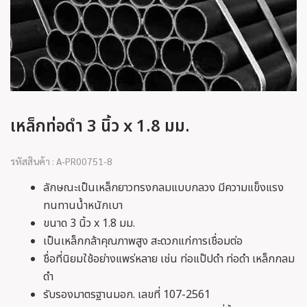
เหล็กท่อดำ 3 นิ้ว x 1.8 มม.
รหัสสินค้า : A-PR00751-8
ลักษณะเป็นเหล็กยาวทรงกลมแบบกลวง มีความแข็งแรง
ทนทานน้ำหนักเบา
ขนาด 3 นิ้ว x 1.8 มม.
เป็นเหล็กกล้าคุณภาพสูง สะดวกแก่การเชื่อมต่อ
ชื่อที่นิยมใช้อย่างแพร่หลาย เช่น ท่อแป๊ปดำ ท่อดำ เหล็กกลม
ดำ
รับรองมาตรฐานมอก. เลขที่ 107-2561