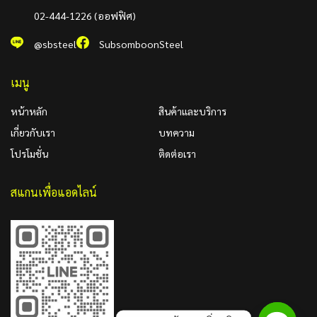
02-444-1226 (ออฟฟิศ)
@sbsteel
SubsomboonSteel
เมนู
หน้าหลัก
สินค้าและบริการ
เกี่ยวกับเรา
บทความ
โปรโมชั่น
ติดต่อเรา
สแกนเพื่อแอดไลน์