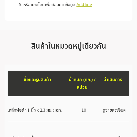
หรือแอดไลน์เพื่อสอบถามข้อมูล
Add line
สินค้าในหมวดหมู่เดียวกัน
ชื่อและรูปสินค้า
น้ำหนัก (กก.) /
ดำเนินการ
หน่วย
เหล็กท่อดำ 1 นิ้ว x 2.3 มม. มอก.
10
ดูรายละเอียด