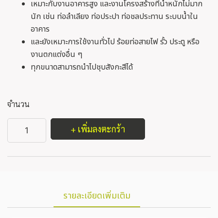
เหมาะกับงานอาคารสูง และงานโครงสร้างที่น้ำหนักไม่มาก
นัก เช่น ท่อลำเลียง ท่อประปา ท่อชลประทาน ระบบน้ำใน
อาคาร
และยังเหมาะการใช้งานทั่วไป ร้อยท่อสายไฟ รั้ว ประตู หรือ
งานตกแต่งอื่น ๆ
ทุกขนาดสามารถนำไปชุบสังกะสีได้
จำนวน
+ เพิ่มลงตะกร้า
รายละเอียดเพิ่มเติม