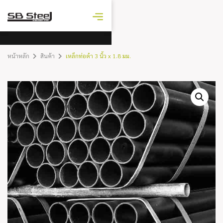
ราคาเหล็ก
วันนี้
หน้าหลัก
สินค้า
เหล็กท่อดำ 3 นิ้ว x 1.8 มม.