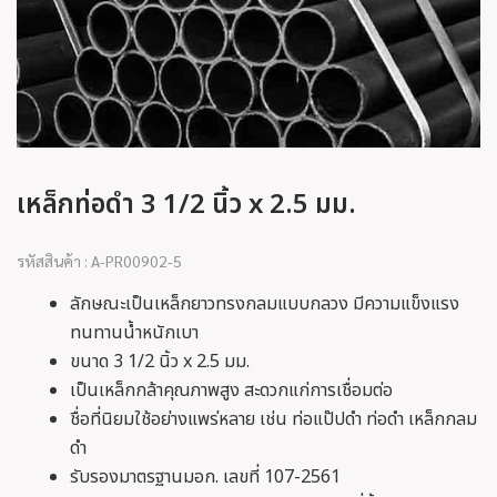
เหล็กท่อดำ 3 1/2 นิ้ว x 2.5 มม.
รหัสสินค้า : A-PR00902-5
ลักษณะเป็นเหล็กยาวทรงกลมแบบกลวง มีความแข็งแรง
ทนทานน้ำหนักเบา
ขนาด 3 1/2 นิ้ว x 2.5 มม.
เป็นเหล็กกล้าคุณภาพสูง สะดวกแก่การเชื่อมต่อ
ชื่อที่นิยมใช้อย่างแพร่หลาย เช่น ท่อแป๊ปดำ ท่อดำ เหล็กกลม
ดำ
รับรองมาตรฐานมอก. เลขที่ 107-2561