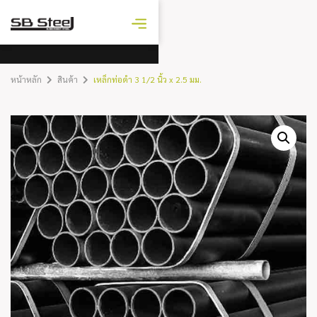
ราคาเหล็ก
วันนี้
หน้าหลัก
สินค้า
เหล็กท่อดำ 3 1/2 นิ้ว x 2.5 มม.