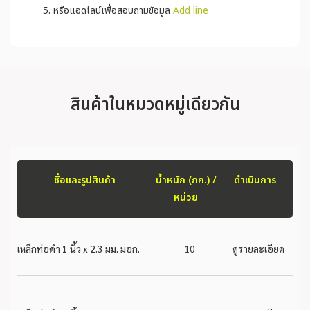
หรือแอดไลน์เพื่อสอบถามข้อมูล
Add line
สินค้าในหมวดหมู่เดียวกัน
ชื่อและรูปสินค้า
น้ำหนัก (กก.) /
ดำเนินการ
หน่วย
เหล็กท่อดำ 1 นิ้ว x 2.3 มม. มอก.
10
ดูรายละเอียด