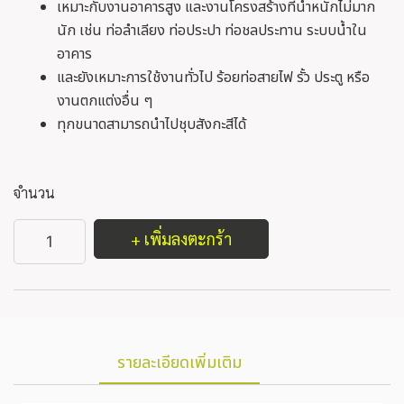
เหมาะกับงานอาคารสูง และงานโครงสร้างที่น้ำหนักไม่มาก
นัก เช่น ท่อลำเลียง ท่อประปา ท่อชลประทาน ระบบน้ำใน
อาคาร
และยังเหมาะการใช้งานทั่วไป ร้อยท่อสายไฟ รั้ว ประตู หรือ
งานตกแต่งอื่น ๆ
ทุกขนาดสามารถนำไปชุบสังกะสีได้
จำนวน
+ เพิ่มลงตะกร้า
รายละเอียดเพิ่มเติม