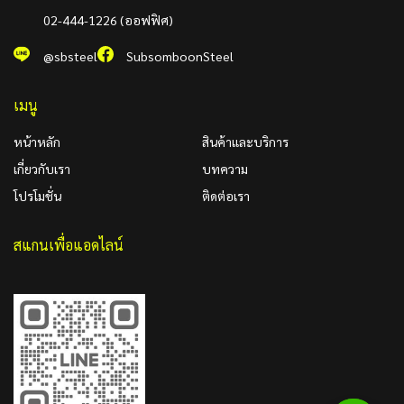
02-444-1226 (ออฟฟิศ)
@sbsteel
SubsomboonSteel
เมนู
หน้าหลัก
สินค้าและบริการ
เกี่ยวกับเรา
บทความ
โปรโมชั่น
ติดต่อเรา
สแกนเพื่อแอดไลน์