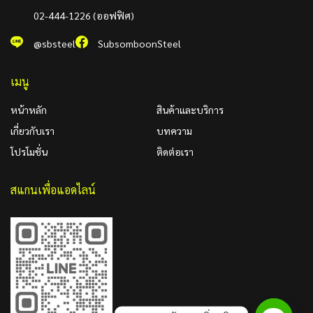
02-444-1226 (ออฟฟิศ)
@sbsteel
SubsomboonSteel
เมนู
หน้าหลัก
สินค้าและบริการ
เกี่ยวกับเรา
บทความ
โปรโมชั่น
ติดต่อเรา
สแกนเพื่อแอดไลน์