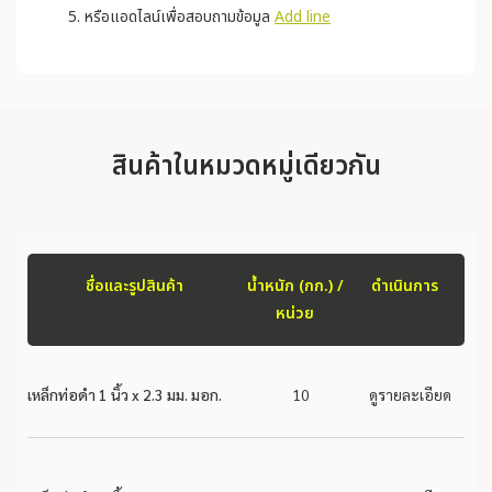
หรือแอดไลน์เพื่อสอบถามข้อมูล
Add line
สินค้าในหมวดหมู่เดียวกัน
ชื่อและรูปสินค้า
น้ำหนัก (กก.) /
ดำเนินการ
หน่วย
เหล็กท่อดำ 1 นิ้ว x 2.3 มม. มอก.
10
ดูรายละเอียด