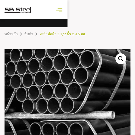
ราคาเหล็ก
วันนี้
หน้าหลัก
สินค้า
เหล็กท่อดำ 3 1/2 นิ้ว x 4.5 มม.