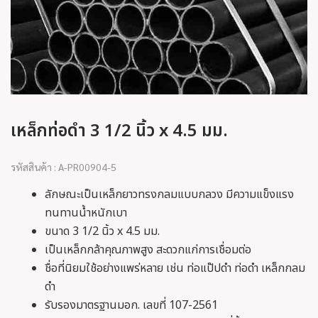
เหล็กท่อดำ 3 1/2 นิ้ว x 4.5 มม.
รหัสสินค้า : A-PR00904-5
ลักษณะเป็นเหล็กยาวทรงกลมแบบกลวง มีความแข็งแรง
ทนทานน้ำหนักเบา
ขนาด 3 1/2 นิ้ว x 4.5 มม.
เป็นเหล็กกล้าคุณภาพสูง สะดวกแก่การเชื่อมต่อ
ชื่อที่นิยมใช้อย่างแพร่หลาย เช่น ท่อแป๊ปดำ ท่อดำ เหล็กกลม
ดำ
รับรองมาตรฐานมอก. เลขที่ 107-2561