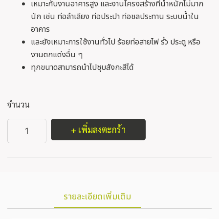
เหมาะกับงานอาคารสูง และงานโครงสร้างที่น้ำหนักไม่มาก
นัก เช่น ท่อลำเลียง ท่อประปา ท่อชลประทาน ระบบน้ำใน
อาคาร
และยังเหมาะการใช้งานทั่วไป ร้อยท่อสายไฟ รั้ว ประตู หรือ
งานตกแต่งอื่น ๆ
ทุกขนาดสามารถนำไปชุบสังกะสีได้
จำนวน
+ เพิ่มลงตะกร้า
รายละเอียดเพิ่มเติม