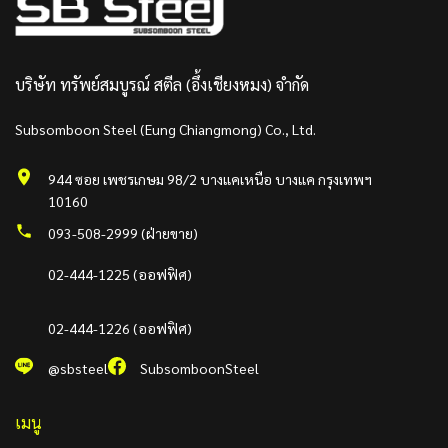
บริษัท ทรัพย์สมบูรณ์ สตีล (อึ้งเชียงหมง) จำกัด
Subsomboon Steel (Eung Chiangmong) Co., Ltd.
944 ซอย เพชรเกษม 98/2 บางแคเหนือ บางแค กรุงเทพฯ
10160
093-508-2999 (ฝ่ายขาย)
02-444-1225 (ออฟฟิศ)
02-444-1226 (ออฟฟิศ)
@sbsteel
SubsomboonSteel
เมนู