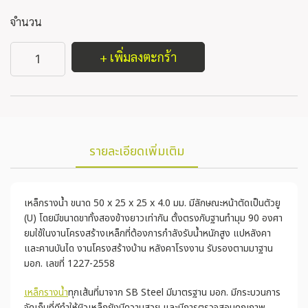
จำนวน
+ เพิ่มลงตะกร้า
รายละเอียดเพิ่มเติม
เหล็กรางน้ำ ขนาด 50 x 25 x 25 x 4.0 มม. มีลักษณะหน้าตัดเป็นตัวยู
(U) โดยมีขนาดขาทั้งสองข้างยาวเท่ากัน ตั้งตรงกับฐานทำมุม 90 องศา
ยมใช้ในงานโครงสร้างเหล็กที่ต้องการกำลังรับน้ำหนักสูง แปหลังคา
และคานบันได งานโครงสร้างบ้าน หลังคาโรงงาน รับรองตามมาฐาน
มอก. เลขที่ 1227-2558
เหล็กรางน้ำ
ทุกเส้นที่มาจาก SB Steel มีมาตรฐาน มอก. มีกระบวนการ
จัดเก็บที่ดีทำให้ผิวเหล็กยังมีความสวย และมีการตรวจสอบคุณภาพ