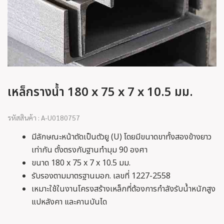
เหล็กรางน้ำ 180 x 75 x 7 x 10.5 มม.
รหัสสินค้า : A-U0180757
มีลักษณะหน้าตัดเป็นตัวยู (U) โดยมีขนาดขาทั้งสองข้างยาว
เท่ากัน ตั้งตรงกับฐานทำมุม 90 องศา
ขนาด 180 x 75 x 7 x 10.5 มม.
รับรองตามมาตรฐานมอก. เลขที่ 1227-2558
เหมาะใช้ในงานโครงสร้างเหล็กที่ต้องการกำลังรับน้ำหนักสูง
แปหลังคา และคานบันได