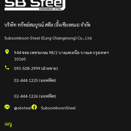
บริษัท ทรัพย์สมบูรณ์ สตีล (อึ้งเชียงหมง) จำกัด
Subsomboon Steel (Eung Chiangmong) Co., Ltd.
944 ซอย เพชรเกษม 98/2 บางแคเหนือ บางแค กรุงเทพฯ
10160
093-508-2999 (ฝ่ายขาย)
02-444-1225 (ออฟฟิศ)
02-444-1226 (ออฟฟิศ)
@sbsteel
SubsomboonSteel
เมนู