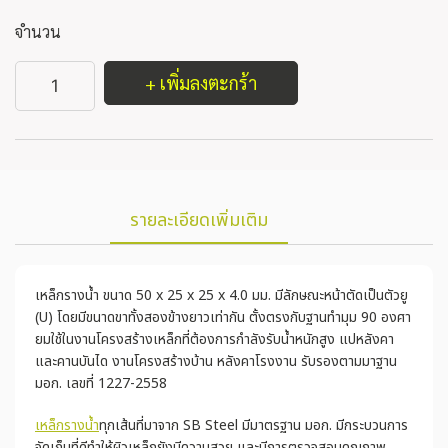
จำนวน
+ เพิ่มลงตะกร้า
รายละเอียดเพิ่มเติม
เหล็กรางน้ำ ขนาด 50 x 25 x 25 x 4.0 มม. มีลักษณะหน้าตัดเป็นตัวยู
(U) โดยมีขนาดขาทั้งสองข้างยาวเท่ากัน ตั้งตรงกับฐานทำมุม 90 องศา
ยมใช้ในงานโครงสร้างเหล็กที่ต้องการกำลังรับน้ำหนักสูง แปหลังคา
และคานบันได งานโครงสร้างบ้าน หลังคาโรงงาน รับรองตามมาฐาน
มอก. เลขที่ 1227-2558
เหล็กรางน้ำ
ทุกเส้นที่มาจาก SB Steel มีมาตรฐาน มอก. มีกระบวนการ
จัดเก็บที่ดีทำให้ผิวเหล็กยังมีความสวย และมีการตรวจสอบคุณภาพ