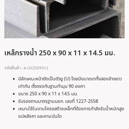
เหล็กรางน้ำ 250 x 90 x 11 x 14.5 มม.
รหัสสินค้า : A-U02509011
มีลักษณะหน้าตัดเป็นตัวยู (U) โดยมีขนาดขาทั้งสองข้างยาว
เท่ากัน ตั้งตรงกับฐานทำมุม 90 องศา
ขนาด 250 x 90 x 11 x 14.5 มม.
รับรองตามมาตรฐานมอก. เลขที่ 1227-2558
เหมาะใช้ในงานโครงสร้างเหล็กที่ต้องการกำลังรับน้ำหนักสูง
แปหลังคา และคานบันได