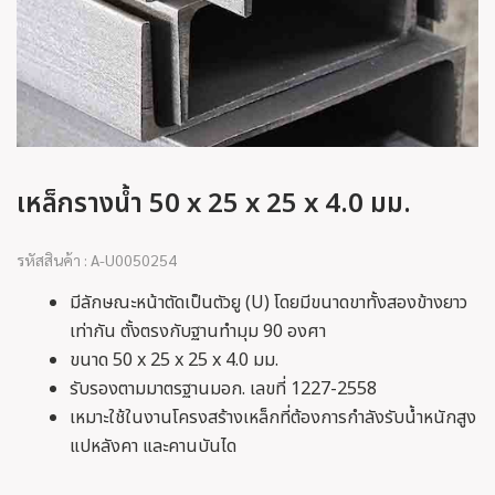
เหล็กรางน้ำ 50 x 25 x 25 x 4.0 มม.
รหัสสินค้า : A-U0050254
มีลักษณะหน้าตัดเป็นตัวยู (U) โดยมีขนาดขาทั้งสองข้างยาว
เท่ากัน ตั้งตรงกับฐานทำมุม 90 องศา
ขนาด 50 x 25 x 25 x 4.0 มม.
รับรองตามมาตรฐานมอก. เลขที่ 1227-2558
เหมาะใช้ในงานโครงสร้างเหล็กที่ต้องการกำลังรับน้ำหนักสูง
แปหลังคา และคานบันได