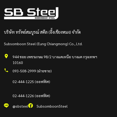
บริษัท ทรัพย์สมบูรณ์ สตีล (อึ้งเชียงหมง) จำกัด
Subsomboon Steel (Eung Chiangmong) Co., Ltd.
944 ซอย เพชรเกษม 98/2 บางแคเหนือ บางแค กรุงเทพฯ
10160
093-508-2999 (ฝ่ายขาย)
02-444-1225 (ออฟฟิศ)
02-444-1226 (ออฟฟิศ)
@sbsteel
SubsomboonSteel