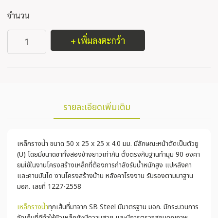
จำนวน
+ เพิ่มลงตะกร้า
รายละเอียดเพิ่มเติม
เหล็กรางน้ำ ขนาด 50 x 25 x 25 x 4.0 มม. มีลักษณะหน้าตัดเป็นตัวยู
(U) โดยมีขนาดขาทั้งสองข้างยาวเท่ากัน ตั้งตรงกับฐานทำมุม 90 องศา
ยมใช้ในงานโครงสร้างเหล็กที่ต้องการกำลังรับน้ำหนักสูง แปหลังคา
และคานบันได งานโครงสร้างบ้าน หลังคาโรงงาน รับรองตามมาฐาน
มอก. เลขที่ 1227-2558
เหล็กรางน้ำ
ทุกเส้นที่มาจาก SB Steel มีมาตรฐาน มอก. มีกระบวนการ
จัดเก็บที่ดีทำให้ผิวเหล็กยังมีความสวย และมีการตรวจสอบคุณภาพ