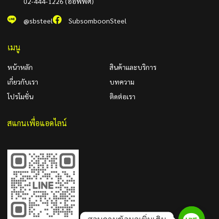
02-444-1226 (ออฟฟิศ)
@sbsteel
SubsomboonSteel
เมนู
หน้าหลัก
สินค้าและบริการ
เกี่ยวกับเรา
บทความ
โปรโมชั่น
ติดต่อเรา
สแกนเพื่อแอดไลน์