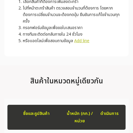
เลือกสินค้าที่ต้องการเพิ่มลงตะกร้า
ไปที่หน้าตะกร้าสินค้า ตรวจสอบจำนวนที่ต้องการ โดยหาก
ต้องการเปลี่ยนจำนวนจะต้องกดปุ่ม ยืนยันการแก้ไขจำนวนทุก
ครั้ง
กรอกฟอร์มข้อมูลเพื่อขอใบเสนอราคา
ทางทีมจะติดต่อกลับภายใน 24 ชั่วโมง
หรือแอดไลน์เพื่อสอบถามข้อมูล
Add line
สินค้าในหมวดหมู่เดียวกัน
ชื่อและรูปสินค้า
น้ำหนัก (กก.) /
ดำเนินการ
หน่วย