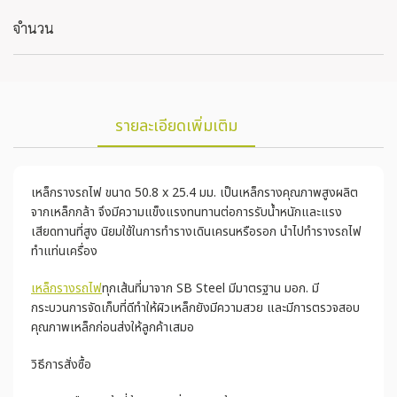
จำนวน
รายละเอียดเพิ่มเติม
เหล็กรางรถไฟ ขนาด 50.8 x 25.4 มม. เป็นเหล็กรางคุณภาพสูงผลิต
จากเหล็กกล้า จึงมีความแข็งแรงทนทานต่อการรับน้ำหนักและแรง
เสียดทานที่สูง นิยมใช้ในการทำรางเดินเครนหรือรอก นำไปทำรางรถไฟ
ทำแท่นเครื่อง
เหล็กรางรถไฟ
ทุกเส้นที่มาจาก SB Steel มีมาตรฐาน มอก. มี
กระบวนการจัดเก็บที่ดีทำให้ผิวเหล็กยังมีความสวย และมีการตรวจสอบ
คุณภาพเหล็กก่อนส่งให้ลูกค้าเสมอ
วิธีการสั่งซื้อ