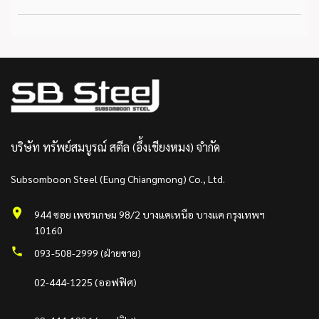
บริษัท ทรัพย์สมบูรณ์ สตีล (อึ้งเชียงหมง) จำกัด
Subsomboon Steel (Eung Chiangmong) Co., Ltd.
944 ซอย เพชรเกษม 98/2 บางแคเหนือ บางแค กรุงเทพฯ
10160
093-508-2999 (ฝ่ายขาย)
02-444-1225 (ออฟฟิศ)