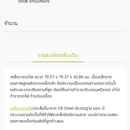
รถไฟ แท่นเครื่อง
จำนวน
รายละเอียดเพิ่มเติม
เหล็กรางรถไฟ ขนาด 79.37 x 79.37 x 42.86 มม. เป็นเหล็กราง
คุณภาพสูงผลิตจากเหล็กกล้า จึงมีความแข็งแรงทนทานต่อการรับน้ำ
หนักและแรงเสียดทานที่สูง นิยมใช้ในการทำรางเดินเครนหรือรอก นำไป
ทำรางรถไฟ ทำแท่นเครื่อง
เหล็กรางรถไฟ
ทุกเส้นที่มาจาก SB Steel มีมาตรฐาน มอก. มี
กระบวนการจัดเก็บที่ดีทำให้ผิวเหล็กยังมีความสวย และมีการตรวจสอบ
คุณภาพเหล็กก่อนส่งให้ลูกค้าเสมอ