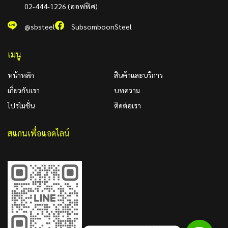
02-444-1226 (ออฟฟิศ)
@sbsteel
SubsomboonSteel
เมนู
หน้าหลัก
สินค้าและบริการ
เกี่ยวกับเรา
บทความ
โปรโมชั่น
ติดต่อเรา
สแกนเพื่อแอดไลน์