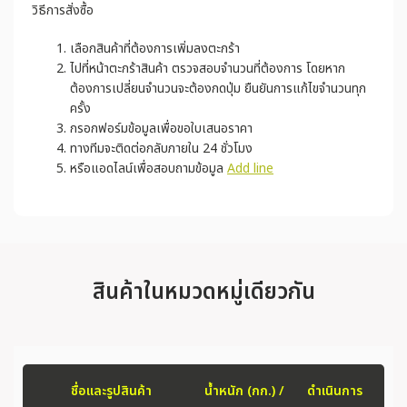
วิธีการสั่งซื้อ
เลือกสินค้าที่ต้องการเพิ่มลงตะกร้า
ไปที่หน้าตะกร้าสินค้า ตรวจสอบจำนวนที่ต้องการ โดยหาก
ต้องการเปลี่ยนจำนวนจะต้องกดปุ่ม ยืนยันการแก้ไขจำนวนทุก
ครั้ง
กรอกฟอร์มข้อมูลเพื่อขอใบเสนอราคา
ทางทีมจะติดต่อกลับภายใน 24 ชั่วโมง
หรือแอดไลน์เพื่อสอบถามข้อมูล
Add line
สินค้าในหมวดหมู่เดียวกัน
ชื่อและรูปสินค้า
น้ำหนัก (กก.) /
ดำเนินการ