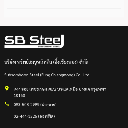
บริษัท ทรัพย์สมบูรณ์ สตีล (อึ้งเชียงหมง) จำกัด
Subsomboon Steel (Eung Chiangmong) Co., Ltd.
944 ซอย เพชรเกษม 98/2 บางแคเหนือ บางแค กรุงเทพฯ
10160
093-508-2999 (ฝ่ายขาย)
02-444-1225 (ออฟฟิศ)