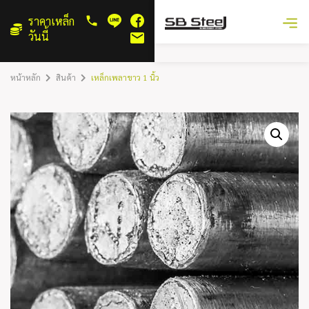
ราคาเหล็ก
วันนี้
หน้าหลัก
สินค้า
เหล็กเพลาขาว 1 นิ้ว