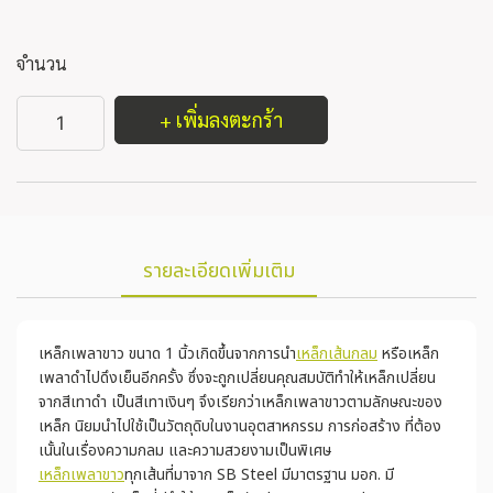
จำนวน
+ เพิ่มลงตะกร้า
รายละเอียดเพิ่มเติม
เหล็กเพลาขาว ขนาด 1 นิ้วเกิดขึ้นจากการนำ
เหล็กเส้นกลม
หรือเหล็ก
เพลาดำไปดึงเย็นอีกครั้ง ซึ่งจะถูกเปลี่ยนคุณสมบัติทำให้เหล็กเปลี่ยน
จากสีเทาดำ เป็นสีเทาเงินๆ จึงเรียกว่าเหล็กเพลาขาวตามลักษณะของ
เหล็ก นิยมนำไปใช้เป็นวัตถุดิบในงานอุตสาหกรรม การก่อสร้าง ที่ต้อง
เนั้นในเรื่องความกลม และความสวยงามเป็นพิเศษ
เหล็กเพลาขาว
ทุกเส้นที่มาจาก SB Steel มีมาตรฐาน มอก. มี