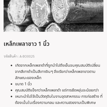
เหล็กเพลาขาว 1 นิ้ว
รหัสสินค้า : A-BO0025
เกิดจากเหล็กเพลาดำที่ถูกนำไปดึงเย็นจนคุณสมบัติเปลี่ยน
จากสีเทาดำเป็นสีเทาเงินๆ จึงเรียกว่าเหล็กเพลาขาวตาม
ลักษณะของเหล็ก
ขนาด 1 นิ้ว
คุณสมบัติแข็งกว่าเหล็กเพลาดำ แต่การยืดหยุ่นจะน้อยกว่า
เหมาะนำไปใช้เป็นวัตถุดิบในงานอุตสาหกรรม การก่อสร้าง ที่
ต้องเนั้นในเรื่องความกลม และความสวยงามเป็นพิเศษ